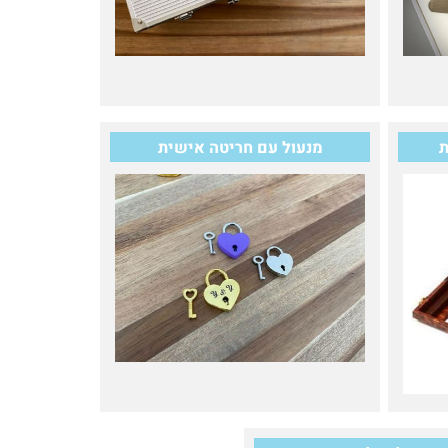
ת
מנעול עם חריטה אישית