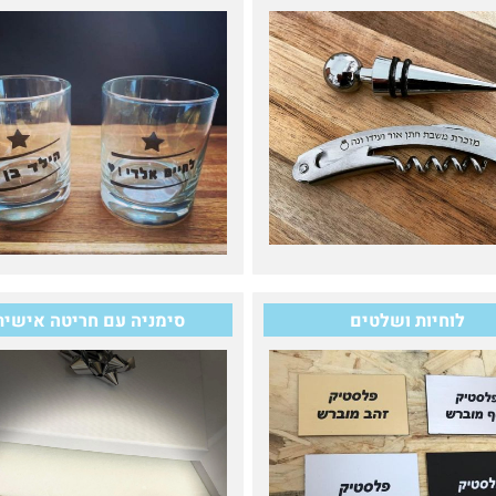
לוחיות ושלטים
סימניה עם חריטה אישית