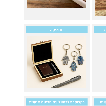
ת
יודאיקה
שית
בקבוקי אלכוהול עם חריטה אישית