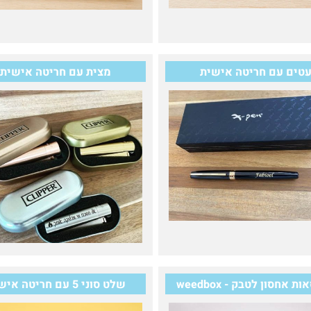
טים עם חריטה אישית
מצית עם חריטה אישית
ת אחסון לטבק - weedbox
שלט סוני 5 עם חריטה אישית