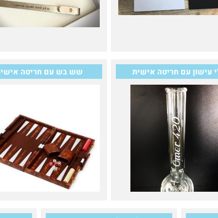
י עישון עם חריטה אישית
שש בש עם חריטה אישי