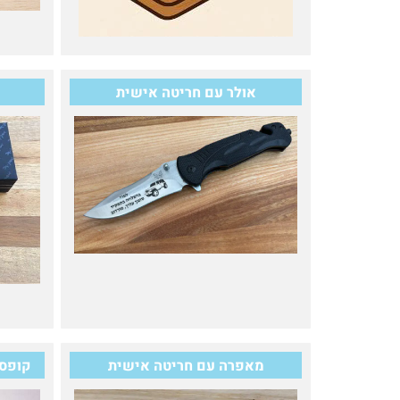
אולר עם חריטה אישית
ע
מאפרה עם חריטה אישית
קופסאו