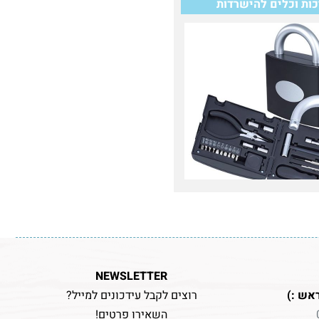
ות וכלים להישרדות
NEWSLETTER
אש :)
רוצים לקבל עידכונים למייל?
השאירו פרטים!