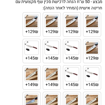
מבצע - 50 ש"ח הנחה לרכישת סכין שף מקצועית עם
חריטה אישית (המחיר לאחר הנחה):
129₪+
129₪+
129₪+
129₪+
145₪+
145₪+
145₪+
129₪+
149₪+
149₪+
145₪+
145₪+