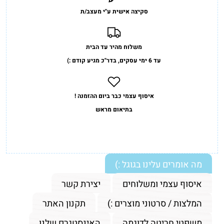
סקיצה אישית ע"י מעצב/ת
משלוח מהיר עד הבית
עד 6 ימי עסקים, בדר"כ מגיע קודם :)
איסוף עצמי כבר ביום ההזמנה !
בתיאום מראש
מה אומרים עלינו בגוגל :)
איסוף עצמי ומשלוחים
יצירת קשר
המלצות / סרטוני מוצרים :)
תקנון האתר
משפטי חריטה לדוגמה
האינסטגרם שלנו