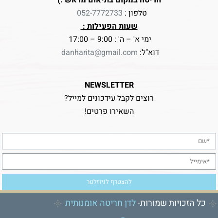
טלפון :
052-7772733
שעות הפעילות :
ימי א' – ה' : 9:00 – 17:00
דוא"ל:
danharita@gmail.com
NEWSLETTER
רוצים לקבל עידכונים למייל?
השאירו פרטים!
כל הזכויות שמורות-
לדן חריטה אומנותית