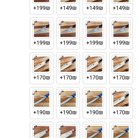
199₪+
149₪+
149₪+
149₪+
199₪+
199₪+
199₪+
199₪+
170₪+
170₪+
170₪+
170₪+
190₪+
190₪+
190₪+
170₪+