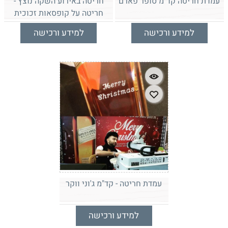
עמדת חריטה קד"מ סופר פארם
חריטה באירוע השקה נוצץ -
חריטה על קופסאות זכוכית
למידע ורכישה
למידע ורכישה
עמדת חריטה - קד"מ ג'וני ווקר
למידע ורכישה