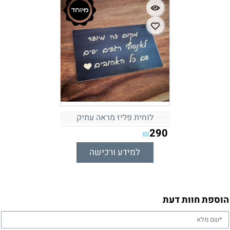
לוחית פליז מראה עתיק
290
₪
למידע ורכישה
הוספת חוות דעת