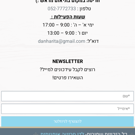
חריטה במקום בתיאום מראש :)
טלפון :
052-7772733
שעות הפעילות :
ימי א' – ה' : 9:00 – 17:00
יום ו' : 9:00 – 13:00
דוא"ל:
danharita@gmail.com
NEWSLETTER
רוצים לקבל עידכונים למייל?
השאירו פרטים!
כל הזכויות שמורות-
לדן חריטה אומנותית