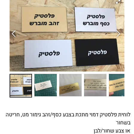
לוחית פלסטיק דמוי מתכת בצבע כסף/זהב גימור מט, חריטה
בשחור
או צבע שחור/לבן