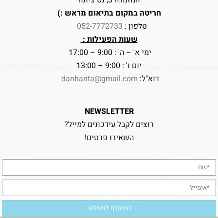
חריטה במקום בתיאום מראש :)
טלפון :
052-7772733
שעות הפעילות :
ימי א' – ה' : 9:00 – 17:00
יום ו' : 9:00 – 13:00
דוא"ל:
danharita@gmail.com
NEWSLETTER
רוצים לקבל עידכונים למייל?
השאירו פרטים!