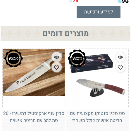
75
90
₪
₪
למידע ורכישה
מוצרים דומים
סט סכין סנטוקו מקצועית עם
סכין שף ארקוסטיל דמשירו - 20
חריטה אישית כולל משחיז
סמ להב עם חריטה אישית