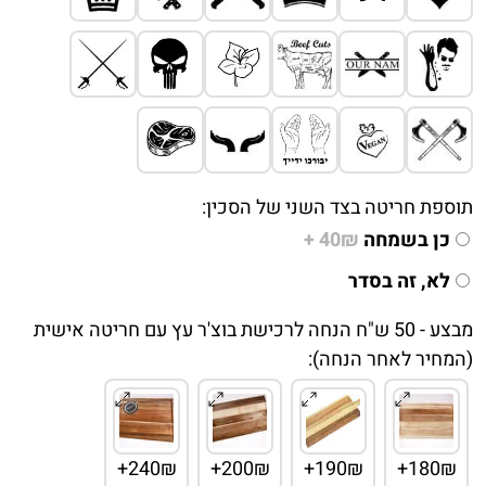
תוספת חריטה בצד השני של הסכין:
כן בשמחה
40₪ +
לא, זה בסדר
מבצע - 50 ש"ח הנחה לרכישת בוצ'ר עץ עם חריטה אישית
(המחיר לאחר הנחה):
240₪+
200₪+
190₪+
180₪+