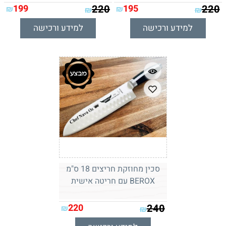
199
220
195
220
₪
₪
₪
₪
למידע ורכישה
למידע ורכישה
סכין מחוזקת חריצים 18 ס"מ
BEROX עם חריטה אישית
220
240
₪
₪