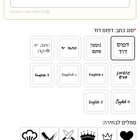
/100 תווים בשורה הנוכחית
0
*
סוג כתב:
דפוס דוד
סמלים לבחירה: