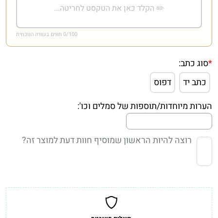
/100 תווים בשורה הנוכחית
0
*
סוג כתב:
כתב יד
דפוס
הערות מיוחדות/תוספות של סמלים וכו':
רוצה להיות הראשון שמוסיף חוות דעת למוצר זה?