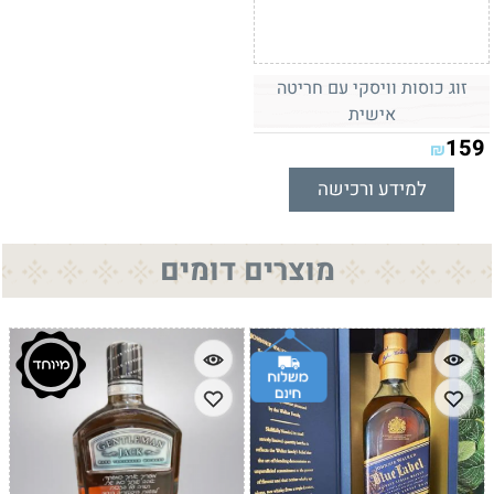
זוג כוסות וויסקי עם חריטה
אישית
159
₪
למידע ורכישה
מוצרים דומים