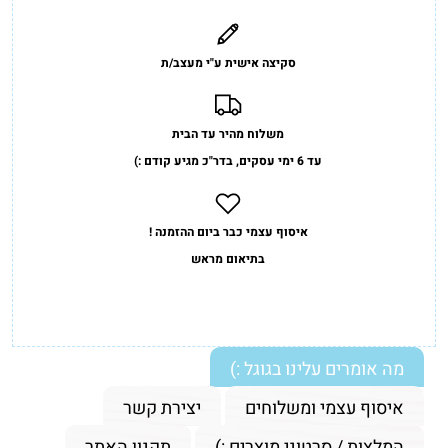
סקיצה אישית ע"י מעצב/ת
משלוח מהיר עד הבית
עד 6 ימי עסקים, בדר"כ מגיע קודם :)
איסוף עצמי כבר ביום ההזמנה !
בתיאום מראש
מה אומרים עלינו בגוגל :)
איסוף עצמי ומשלוחים
יצירת קשר
המלצות / סרטוני מוצרים :)
תקנון האתר