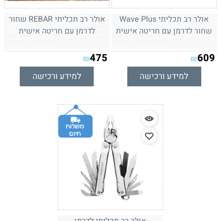
אולר רב תכליתי Wave Plus
אולר רב תכליתי REBAR שחור
שחור לדרמן עם חריטה אישית
לדרמן עם חריטה אישית
475
609
₪
₪
למידע ורכישה
למידע ורכישה
אולר רב תכליתי לדרמן