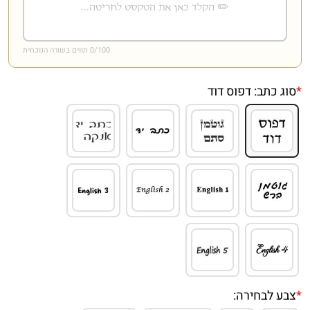
/100 תווים בשורה הנוכחית
0
*
סוג כתב:
דפוס דוד
*
צבע לבחירה: