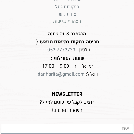
ביקורות גוגל
יצירת קשר
הצהרת נגישות
המזמרה 3, נס ציונה
חריטה במקום בתיאום מראש :)
טלפון :
052-7772733
שעות הפעילות :
ימי א' – ה' : 9:00 – 17:00
דוא"ל:
danharita@gmail.com
NEWSLETTER
רוצים לקבל עידכונים למייל?
השאירו פרטים!