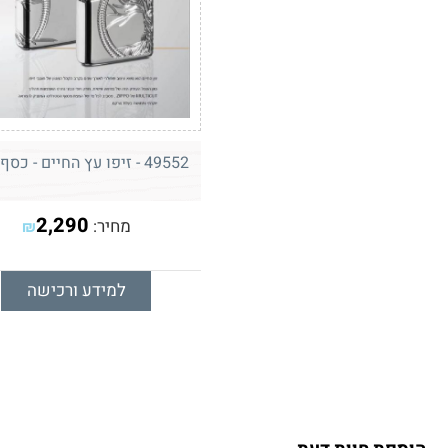
49552 - זיפו עץ החיים - כסף טהור
2,290
מחיר:
₪
למידע ורכישה