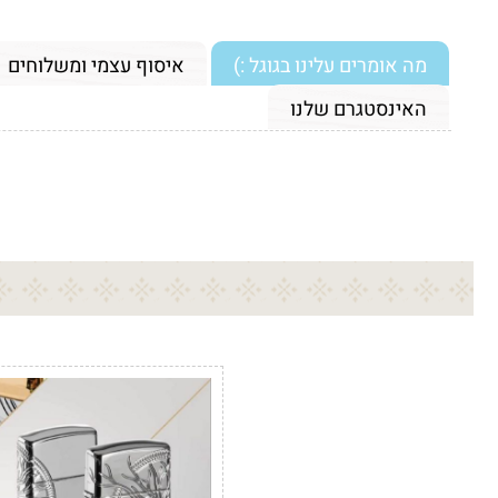
מה אומרים עלינו בגוגל :)
איסוף עצמי ומשלוחים
האינסטגרם שלנו