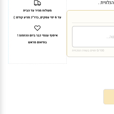
נלווית .
משלוח מהיר עד הבית
עד 6 ימי עסקים, בדר"כ מגיע קודם :)
איסוף עצמי כבר ביום ההזמנה !
בתיאום מראש
/100 תווים בשורה הנוכחית
0