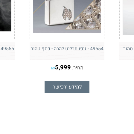
49554 - זיפו תבליט להבה - כסף טהור
49555 - זיפו תבליט דרקון - כסף טהור
5,999
מחיר:
₪
למידע ורכישה