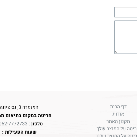
דף הבית
המזמרה 3, נס ציונה
אודות
חריטה במקום בתיאום מר
תקנון האתר
טלפון :
052-7772733
יטה על המוצר שלך
שעות הפעילות :
יטה על המוצר שלנו