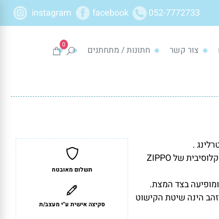
instagram
facebook
052-7772733
0
צור קשר
חתונות / מתחתנים
הקווים בעלי המתאר מציגים את המונוגרמה האקסקלוסיבית של ZIPPO
תשלום מאובטח
ומופיעה בצד המצת.
זהב הינה שיטת הקישוט
סקיצה אישית ע"י מעצב/ת