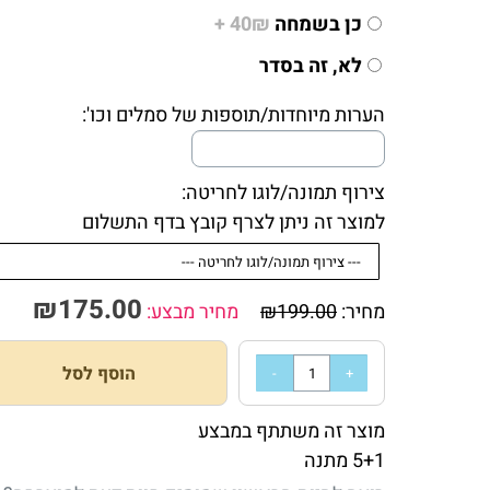
כן בשמחה
40₪ +
לא, זה בסדר
הערות מיוחדות/תוספות של סמלים וכו':
צירוף תמונה/לוגו לחריטה:
למוצר זה ניתן לצרף קובץ בדף התשלום
₪
175.00
מחיר:
199.00
₪
מחיר מבצע:
הוסף לסל
מוצר זה משתתף במבצע
5+1 מתנה