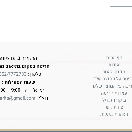
דף הבית
המזמרה 3, נס ציונה
אודות
חריטה במקום בתיאום מר
תקנון האתר
טלפון :
052-7772733
יטה על המוצר שלך
שעות הפעילות :
יטה על המוצר שלנו
ימי א' – ה' : 9:00 – 17:00
עמדות חריטה
דוא"ל:
arita@gmail.com
ביקורות גוגל
יצירת קשר
הצהרת נגישות