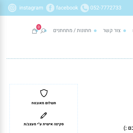
instagram
facebook
052-7772733
0
צור קשר
חתונות / מתחתנים
תשלום מאובטח
סקיצה אישית ע"י מעצב/ת
 :)