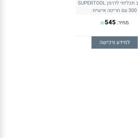
אולר רב תכליתי לדרמן SUPERTOOL
300 עם חריטה אישית
545
מחיר:
₪
למידע ורכישה