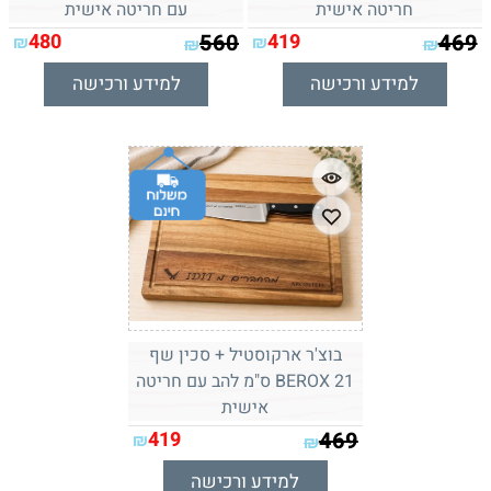
חריטה אישית
עם חריטה אישית
480
560
419
469
₪
₪
₪
₪
למידע ורכישה
למידע ורכישה
בוצ'ר ארקוסטיל + סכין שף
BEROX 21 ס"מ להב עם חריטה
אישית
419
469
₪
₪
למידע ורכישה