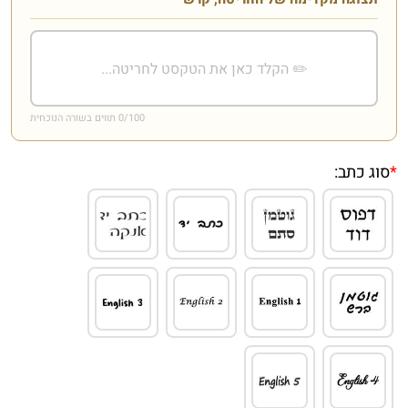
/100 תווים בשורה הנוכחית
0
*
סוג כתב: