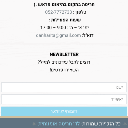
חריטה במקום בתיאום מראש :)
טלפון :
052-7772733
שעות הפעילות :
ימי א' – ה' : 9:00 – 17:00
דוא"ל:
danharita@gmail.com
NEWSLETTER
רוצים לקבל עידכונים למייל?
השאירו פרטים!
כל הזכויות שמורות-
לדן חריטה אומנותית