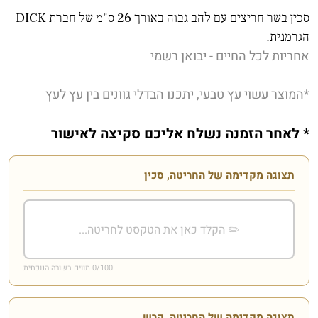
סכין בשר חריצים עם להב גבוה באורך 26 ס"מ של חברת DICK
הגרמנית.
אחריות לכל החיים - יבואן רשמי
*המוצר עשוי עץ טבעי, יתכנו הבדלי גוונים בין עץ לעץ
* לאחר הזמנה נשלח אליכם סקיצה לאישור
תצוגה מקדימה של החריטה, סכין
/100 תווים בשורה הנוכחית
0
תצוגה מקדימה של החריטה, קרש