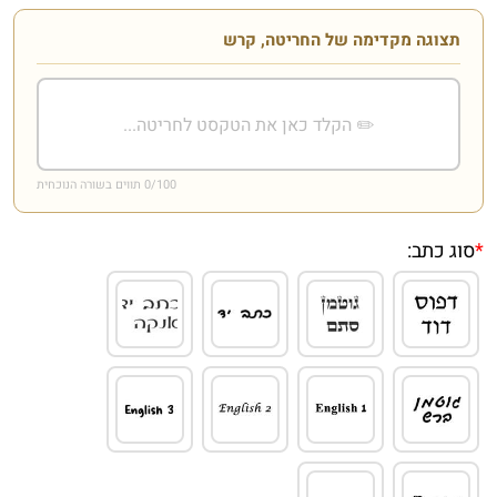
תצוגה מקדימה של החריטה, קרש
/100 תווים בשורה הנוכחית
0
*
סוג כתב: