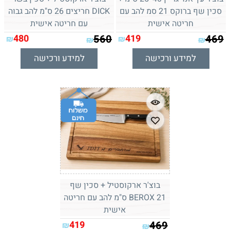
סכין שף ברוקס 21 סמ להב עם
DICK חריצים 26 ס"מ להב גבוה
חריטה אישית
עם חריטה אישית
480
560
419
469
₪
₪
₪
₪
למידע ורכישה
למידע ורכישה
בוצ'ר ארקוסטיל + סכין שף
BEROX 21 ס"מ להב עם חריטה
אישית
419
469
₪
₪