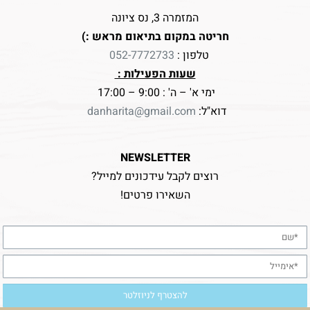
המזמרה 3, נס ציונה
חריטה במקום בתיאום מראש :)
טלפון :
052-7772733
שעות הפעילות :
ימי א' – ה' : 9:00 – 17:00
דוא"ל:
danharita@gmail.com
NEWSLETTER
רוצים לקבל עידכונים למייל?
השאירו פרטים!