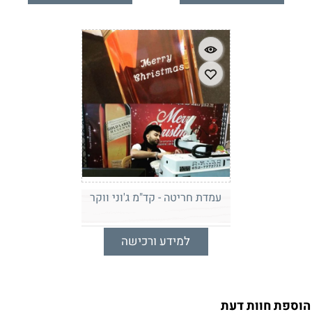
עמדת חריטה - קד"מ ג'וני ווקר
למידע ורכישה
הוספת חוות דעת