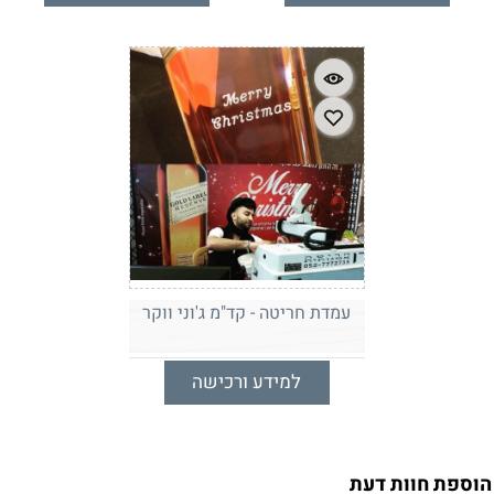
עמדת חריטה - קד"מ ג'וני ווקר
למידע ורכישה
הוספת חוות דעת