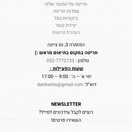
חריטה על המוצר שלנו
עמדות חריטה
ביקורות גוגל
יצירת קשר
הצהרת נגישות
המזמרה 3, נס ציונה
חריטה במקום בתיאום מראש :)
טלפון :
052-7772733
שעות הפעילות :
ימי א' – ה' : 9:00 – 17:00
דוא"ל:
danharita@gmail.com
NEWSLETTER
רוצים לקבל עידכונים למייל?
השאירו פרטים!