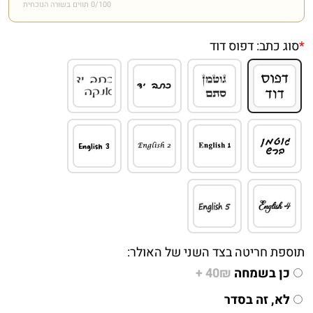
/100 תווים בשורה הנוכחית
0
*
סוג כתב:
דפוס דוד
תוספת חריטה בצד השני של האולר:
כן בשמחה
40₪ +
לא, זה בסדר