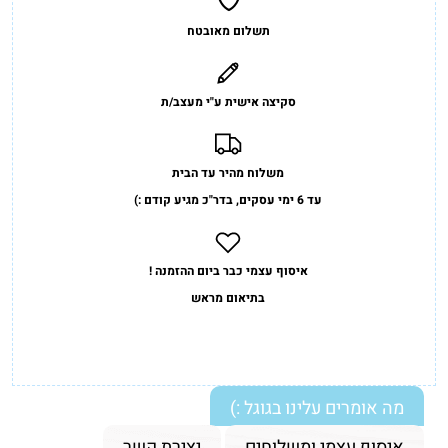
תשלום מאובטח
סקיצה אישית ע"י מעצב/ת
משלוח מהיר עד הבית
עד 6 ימי עסקים, בדר"כ מגיע קודם :)
איסוף עצמי כבר ביום ההזמנה !
בתיאום מראש
מה אומרים עלינו בגוגל :)
איסוף עצמי ומשלוחים
יצירת קשר