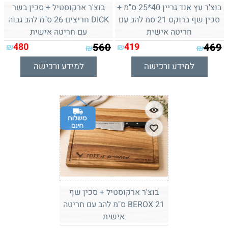
בוצ'ר עץ אנד גריין 40*25 ס"מ +
בוצ'ר ארקוסטיל + סכין בשר
סכין שף ברוקס 21 סמ להב עם
DICK חריצים 26 ס"מ להב גבוה
חריטה אישית
עם חריטה אישית
480
560
419
469
₪
₪
₪
₪
למידע ורכישה
למידע ורכישה
בוצ'ר ארקוסטיל + סכין שף
BEROX 21 ס"מ להב עם חריטה
אישית