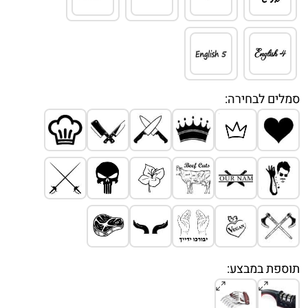
סמלים לבחירה:
תוספת במבצע: