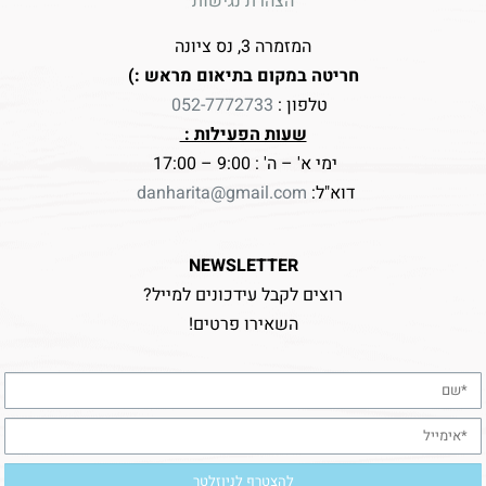
הצהרת נגישות
המזמרה 3, נס ציונה
חריטה במקום בתיאום מראש :)
טלפון :
052-7772733
שעות הפעילות :
ימי א' – ה' : 9:00 – 17:00
דוא"ל:
danharita@gmail.com
NEWSLETTER
רוצים לקבל עידכונים למייל?
השאירו פרטים!