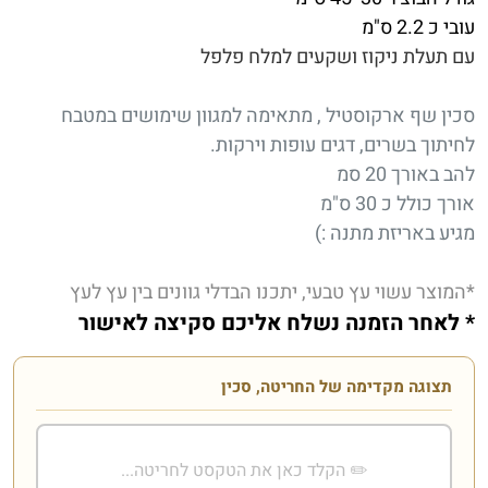
עובי כ 2.2 ס"מ
עם תעלת ניקוז ושקעים למלח פלפל
סכין שף ארקוסטיל , מתאימה למגוון שימושים במטבח
לחיתוך בשרים, דגים עופות וירקות.
להב באורך 20 סמ
אורך כולל כ 30 ס"מ
מגיע באריזת מתנה :)
*המוצר עשוי עץ טבעי, יתכנו הבדלי גוונים בין עץ לעץ
* לאחר הזמנה נשלח אליכם סקיצה לאישור
תצוגה מקדימה של החריטה, סכין