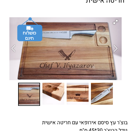
חריטה אישית
בוצ'ר עץ סיסם אירופאי עם חריטה אישית
גודל הבוצ'ר 30*45 ס"מ