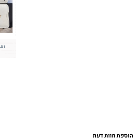
תג 
הוספת חוות דעת