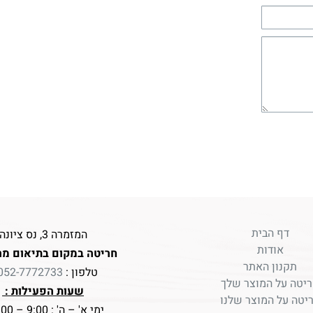
דף הבית
המזמרה 3, נס ציונה
אודות
חריטה במקום בתיאום מר
תקנון האתר
טלפון :
052-7772733
יטה על המוצר שלך
שעות הפעילות :
יטה על המוצר שלנו
ימי א' – ה' : 9:00 – 17:00