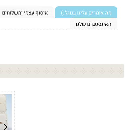
מה אומרים עלינו בגוגל :)
איסוף עצמי ומשלוחים
האינסטגרם שלנו