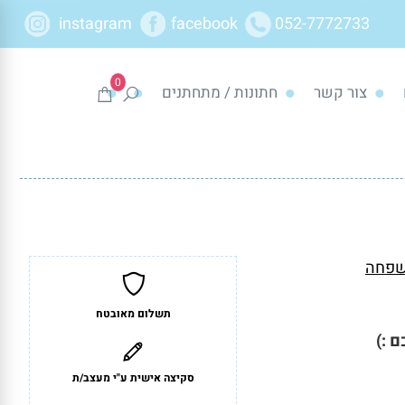
instagram
facebook
052-7772733
0
צור קשר
חתונות / מתחתנים
משפחה
תשלום מאובטח
 :)
סקיצה אישית ע"י מעצב/ת