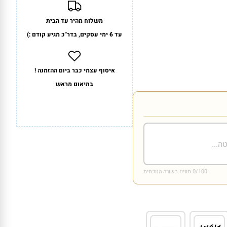
משלוח מהיר עד הבית
עד 6 ימי עסקים, בדר"כ מגיע קודם :)
איסוף עצמי כבר ביום ההזמנה !
בתיאום מראש
/100 תווים בשורה הנוכחית
0