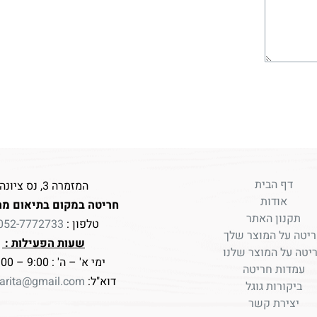
דף הבית
המזמרה 3, נס ציונה
אודות
חריטה במקום בתיאום מר
תקנון האתר
טלפון :
052-7772733
יטה על המוצר שלך
שעות הפעילות :
יטה על המוצר שלנו
ימי א' – ה' : 9:00 – 17:00
עמדות חריטה
דוא"ל:
arita@gmail.com
ביקורות גוגל
יצירת קשר