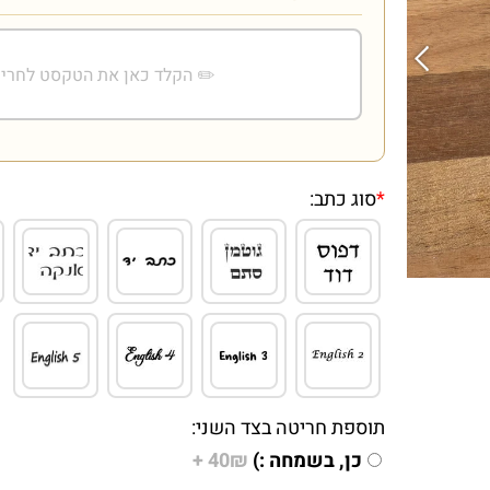
*
סוג כתב:
תוספת חריטה בצד השני:
כן, בשמחה :)
40₪ +