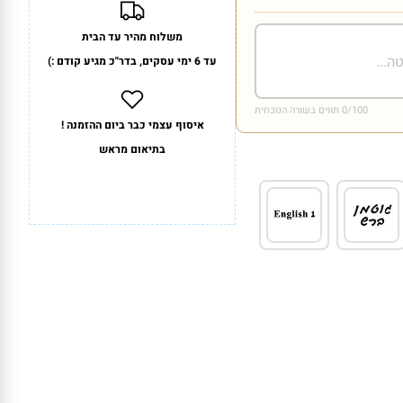
משלוח מהיר עד הבית
עד 6 ימי עסקים, בדר"כ מגיע קודם :)
/100 תווים בשורה הנוכחית
0
איסוף עצמי כבר ביום ההזמנה !
בתיאום מראש