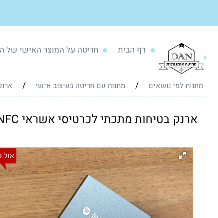
דף הבית
חריטה על המוצר האישי של ה
/
/
מתנות לפי נושאים
מתנות עם חריטה בעיצוב אישי
ארנק
ארנק בטיחות מתכתי לכרטיסי אשראי RFID and NFC