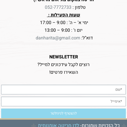
טלפון :
052-7772733
שעות הפעילות :
ימי א' – ה' : 9:00 – 17:00
יום ו' : 9:00 – 13:00
דוא"ל:
danharita@gmail.com
NEWSLETTER
רוצים לקבל עידכונים למייל?
השאירו פרטים!
כל הזכויות שמורות-
לדן חריטה אומנותית