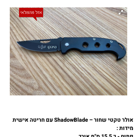
אולר טקטי שחור – ShadowBlade עם חריטה אישית
מידות :
פתוח - כ 15.5 ס"מ אורך