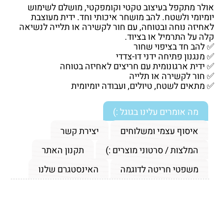
אולר מתקפל בעיצוב טקטי וקומפקטי, מושלם לשימוש
יומיומי ולשטח. להב מושחר איכותי וחד. ידית מעוצבת
לאחיזה נוחה ובטוחה, עם חור לקשירה או תלייה לנשיאה
קלה על התרמיל או בציוד.
✅ להב חד בציפוי שחור
✅ מנגנון פתיחה ידני דו-צדדי
✅ ידית ארגונומית עם חריצים לאחיזה בטוחה
✅ חור לקשירה או תלייה
✅ מתאים לשטח, טיולים, ועבודה יומיומית
מה אומרים עלינו בגוגל :)
איסוף עצמי ומשלוחים
יצירת קשר
המלצות / סרטוני מוצרים :)
תקנון האתר
משפטי חריטה לדוגמה
האינסטגרם שלנו