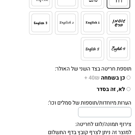
תוספת חריטה בצד השני של האולר:
כן בשמחה
40₪ +
לא, זה בסדר
הערות מיוחדות/תוספות של סמלים וכו':
צירוף תמונה/לוגו לחריטה:
למוצר זה ניתן לצרף קובץ בדף התשלום