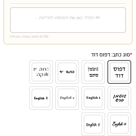
/100 תווים בשורה הנוכחית
0
*
סוג כתב:
דפוס דוד