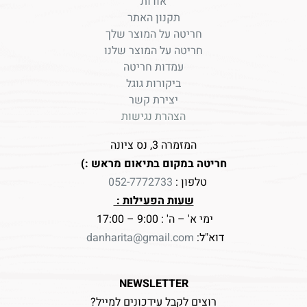
אודות
תקנון האתר
חריטה על המוצר שלך
חריטה על המוצר שלנו
עמדות חריטה
ביקורות גוגל
יצירת קשר
הצהרת נגישות
המזמרה 3, נס ציונה
חריטה במקום בתיאום מראש :)
טלפון :
052-7772733
שעות הפעילות :
ימי א' – ה' : 9:00 – 17:00
דוא"ל:
danharita@gmail.com
NEWSLETTER
רוצים לקבל עידכונים למייל?