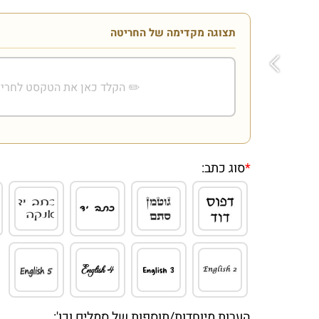
תצוגה מקדימה של החריטה
*
סוג כתב:
הערות מיוחדות/תוספות של סמלים וכו':