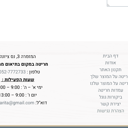
דף הבית
המזמרה 3, נס ציונה
אודות
חריטה במקום בתיאום מר
תקנון האתר
טלפון :
052-7772733
יטה על המוצר שלך
שעות הפעילות :
יטה על המוצר שלנו
ימי א' – ה' : 9:00 – 17:00
עמדות חריטה
יום ו' : 9:00 – 13:00
ביקורות גוגל
דוא"ל:
arita@gmail.com
יצירת קשר
הצהרת נגישות