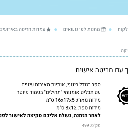
לקוח
מתנות לפי נושאים
עמדות חריטה באירועים
יקה
 עם חריטה אישית
ספר
בגודל בינוני, אותיות מאירות עיניים
עט
תבליט אומנותי "תהילים" בגימור פיוטר
מידות מארז:
16x17x5 ס"מ
מידות ספר:
8x12 ס"מ
לאחר הזמנה, נשלח אליכם סקיצה לאישור לפני 
מק"ט:
499