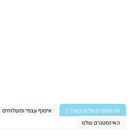
מה אומרים עלינו בגוגל :)
איסוף עצמי ומשלוחים
האינסטגרם שלנו