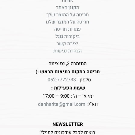
אודות
תקנון האתר
חריטה על המוצר שלך
חריטה על המוצר שלנו
עמדות חריטה
ביקורות גוגל
יצירת קשר
הצהרת נגישות
המזמרה 3, נס ציונה
חריטה במקום בתיאום מראש :)
טלפון :
052-7772733
שעות הפעילות :
ימי א' – ה' : 9:00 – 17:00
דוא"ל:
danharita@gmail.com
NEWSLETTER
רוצים לקבל עידכונים למייל?