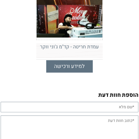
עמדת חריטה - קד"מ ג'וני ווקר
למידע ורכישה
הוספת חוות דעת