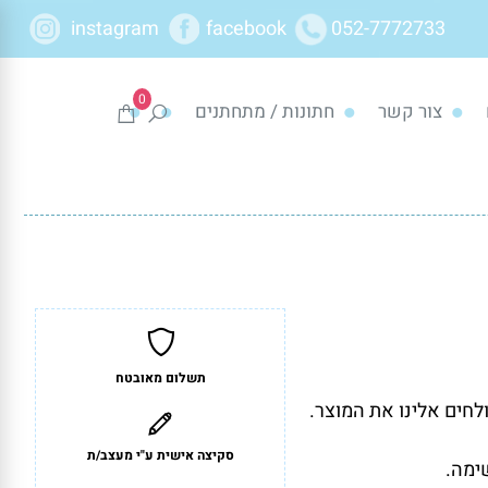
instagram
facebook
052-7772733
0
צור קשר
חתונות / מתחתנים
תשלום מאובטח
לחים אלינו את המוצר.
סקיצה אישית ע"י מעצב/ת
ימה.