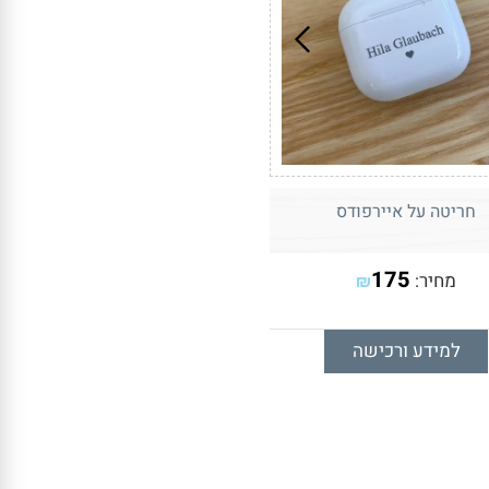
חריטה על איירפודס
175
מחיר:
₪
למידע ורכישה