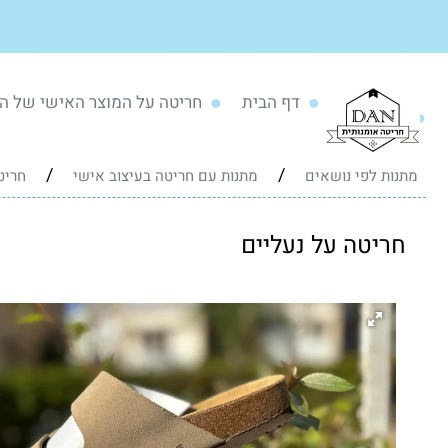
דף הבית
חריטה על המוצר האישי של ה
/
/
מתנות לפי נושאים
מתנות עם חריטה בעיצוב אישי
חריט
חריטה על נעליים