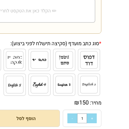
*
סוג כתב מועדף (סקיצה תישלח לפני ביצוע):
₪
150
מחיר:
הוסף לסל