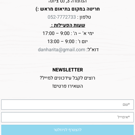
המזמרה 3, נס ציונה
חריטה במקום בתיאום מראש :)
טלפון :
052-7772733
שעות הפעילות :
ימי א' – ה' : 9:00 – 17:00
יום ו' : 9:00 – 13:00
דוא"ל:
danharita@gmail.com
NEWSLETTER
רוצים לקבל עידכונים למייל?
השאירו פרטים!