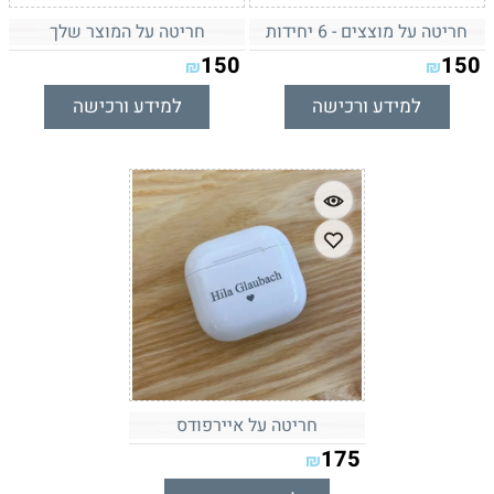
חריטה על מוצצים - 6 יחידות
חריטה על המוצר שלך
150
150
₪
₪
למידע ורכישה
למידע ורכישה
חריטה על איירפודס
175
₪