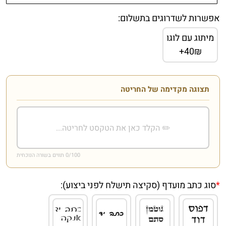
אפשרות לשדרוגים בתשלום:
מיתוג עם לוגו
40₪+
תצוגה מקדימה של החריטה
/100 תווים בשורה הנוכחית
0
*
סוג כתב מועדף (סקיצה תישלח לפני ביצוע):