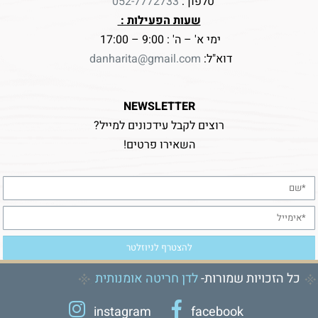
טלפון :
052-7772733
שעות הפעילות :
ימי א' – ה' : 9:00 – 17:00
דוא"ל:
danharita@gmail.com
NEWSLETTER
רוצים לקבל עידכונים למייל?
השאירו פרטים!
כל הזכויות שמורות-
לדן חריטה אומנותית
instagram
facebook