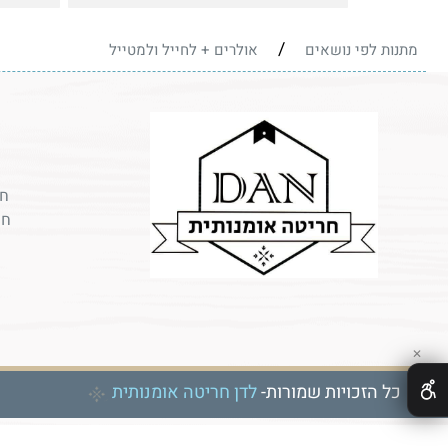
/
מתנות לפי נושאים
אולרים + לחייל ולמטייל
חר
חר
✕
כל הזכויות שמורות-
לדן חריטה אומנותית