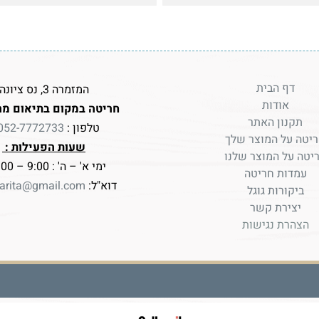
דף הבית
המזמרה 3, נס ציונה
אודות
חריטה במקום בתיאום מר
תקנון האתר
טלפון :
052-7772733
יטה על המוצר שלך
שעות הפעילות :
יטה על המוצר שלנו
ימי א' – ה' : 9:00 – 17:00
עמדות חריטה
דוא"ל:
arita@gmail.com
ביקורות גוגל
יצירת קשר
הצהרת נגישות