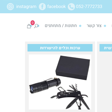
instagram
facebook
052-7772733
0
צור קשר
חתונות / מתחתנים
ישית
ערכות וכלים להישרדות