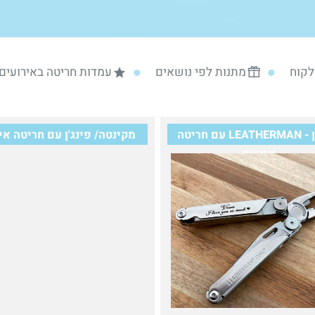
לקוח
מתנות לפי נושאים
עמדות חריטה באירועים
לדרמן - LEATHERMAN עם חריטה
מקינטה/ פינג'ן עם חריטה א
אישית