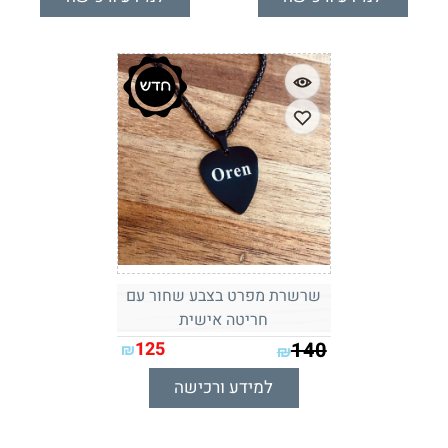
שרשרת מפרט בצבע שחור עם
חריטה אישית
125
140
₪
₪
למידע ורכישה