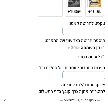
100₪+
100₪+
טקסט לחריטה קאפו:
תוספת חריטה בצד שני של המפרט:
כן בשמחה
30₪ +
לא, זה בסדר
הערות מיוחדות/תוספות של סמלים וכו':
צירוף תמונה/לוגו לחריטה:
למוצר זה ניתן לצרף קובץ בדף התשלום