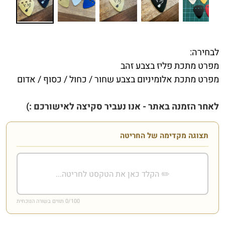
לבחירה:
מפרט מתכת פליז בצבע זהב
מפרט מתכת אלומיניום בצבע שחור / כחול / כסוף / אדום
לאחר הזמנה באתר - אנו נעביר סקיצה לאישורכם :)
תצוגה מקדימה של החריטה
/100 תווים בשורה הנוכחית
0