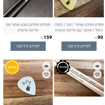
מפרט מתכת שחור / זהב / כסף/
מקלות תופים בצבע שחור עם
כחול / אדום - עם חריטה אישית
חריטה אישית
159
90
₪
₪
למידע ורכישה
למידע ורכישה