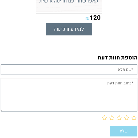
קאפו שחור עם חריטה אישית
120
₪
למידע ורכישה
הוספת חוות דעת