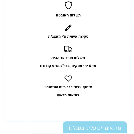
תשלום מאובטח
סקיצה אישית ע"י מעצב/ת
משלוח מהיר עד הבית
עד 6 ימי עסקים, בדר"כ מגיע קודם :)
איסוף עצמי כבר ביום ההזמנה !
בתיאום מראש
מה אומרים עלינו בגוגל :)