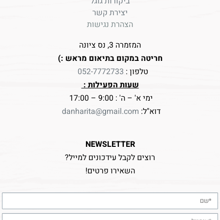
ביקורות גוגל
יצירת קשר
הצהרת נגישות
המזמרה 3, נס ציונה
חריטה במקום בתיאום מראש :)
טלפון :
052-7772733
שעות הפעילות :
ימי א' – ה' : 9:00 – 17:00
דוא"ל:
danharita@gmail.com
NEWSLETTER
רוצים לקבל עידכונים למייל?
השאירו פרטים!