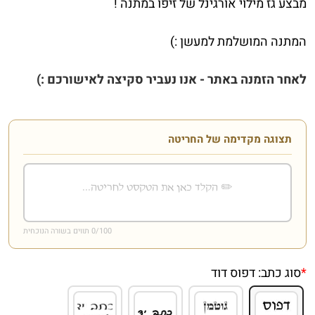
מבצע גז מילוי אורגינל של זיפו במתנה !
המתנה המושלמת למעשן :)
לאחר הזמנה באתר - אנו נעביר סקיצה לאישורכם :)
תצוגה מקדימה של החריטה
/100 תווים בשורה הנוכחית
0
*
סוג כתב:
דפוס דוד