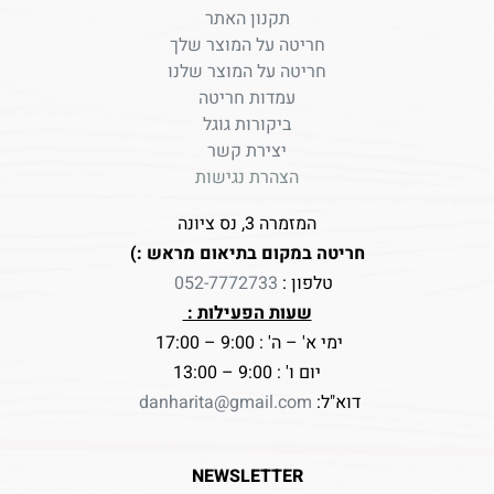
תקנון האתר
חריטה על המוצר שלך
חריטה על המוצר שלנו
עמדות חריטה
ביקורות גוגל
יצירת קשר
הצהרת נגישות
המזמרה 3, נס ציונה
חריטה במקום בתיאום מראש :)
טלפון :
052-7772733
שעות הפעילות :
ימי א' – ה' : 9:00 – 17:00
יום ו' : 9:00 – 13:00
דוא"ל:
danharita@gmail.com
NEWSLETTER