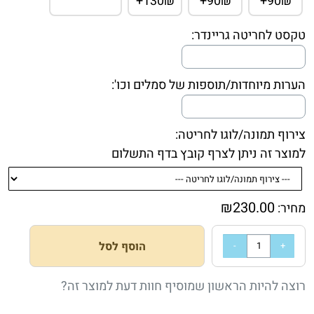
130₪+
90₪+
90₪+
טקסט לחריטה גריינדר:
הערות מיוחדות/תוספות של סמלים וכו':
צירוף תמונה/לוגו לחריטה:
למוצר זה ניתן לצרף קובץ בדף התשלום
₪
230.00
מחיר:
הוסף לסל
רוצה להיות הראשון שמוסיף חוות דעת למוצר זה?