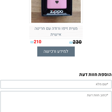
מצית זיפו ורודה עם חריטה
אישית
210
230
₪
₪
למידע ורכישה
הוספת חוות דעת