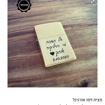
מצית זיפו אורגינל