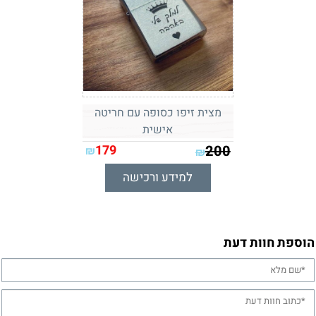
מצית זיפו כסופה עם חריטה
אישית
179
200
₪
₪
למידע ורכישה
הוספת חוות דעת