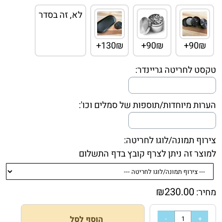
לא, זה בסדר
130₪+
90₪+
90₪+
טקסט לחריטה גריינדר:
הערות מיוחדות/תוספות של סמלים וכו':
צירוף תמונה/לוגו לחריטה:
למוצר זה ניתן לצרף קובץ בדף התשלום
₪
230.00
מחיר:
הוסף לסל