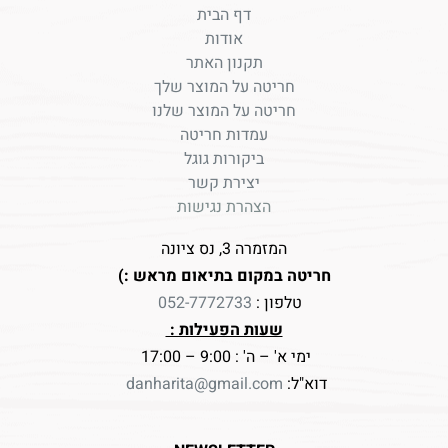
דף הבית
אודות
תקנון האתר
חריטה על המוצר שלך
חריטה על המוצר שלנו
עמדות חריטה
ביקורות גוגל
יצירת קשר
הצהרת נגישות
המזמרה 3, נס ציונה
חריטה במקום בתיאום מראש :)
טלפון :
052-7772733
שעות הפעילות :
ימי א' – ה' : 9:00 – 17:00
דוא"ל:
danharita@gmail.com