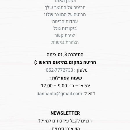
תקנון האתר
חריטה על המוצר שלך
חריטה על המוצר שלנו
עמדות חריטה
ביקורות גוגל
יצירת קשר
הצהרת נגישות
המזמרה 3, נס ציונה
חריטה במקום בתיאום מראש :)
טלפון :
052-7772733
שעות הפעילות :
ימי א' – ה' : 9:00 – 17:00
דוא"ל:
danharita@gmail.com
NEWSLETTER
רוצים לקבל עידכונים למייל?
השאירו פרטים!