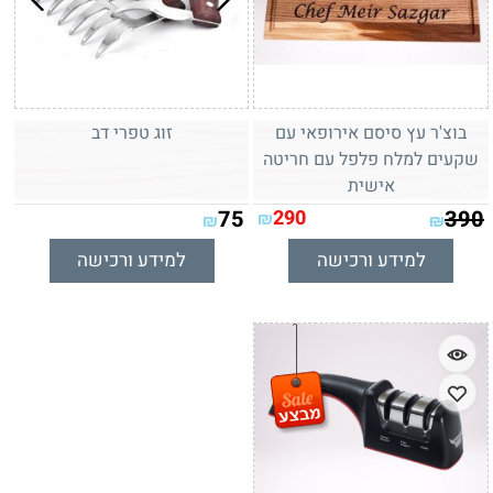
בוצ'ר עץ סיסם אירופאי עם
זוג טפרי דב
שקעים למלח פלפל עם חריטה
אישית
75
290
390
₪
₪
₪
למידע ורכישה
למידע ורכישה