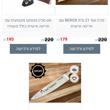
סכין שף 21 ס"מ BEROX עם
סט סכין סנטוקו מקצועית עם
חריטה אישית
חריטה אישית כולל משחיז
195
220
179
220
₪
₪
₪
₪
למידע ורכישה
למידע ורכישה