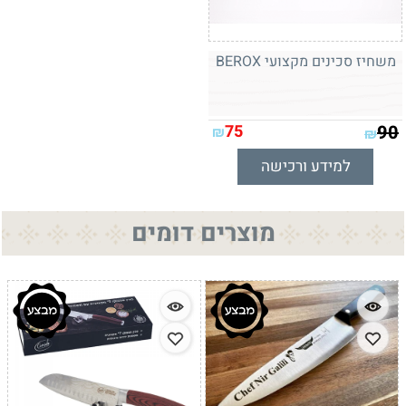
משחיז סכינים מקצועי BEROX
75
90
₪
₪
למידע ורכישה
מוצרים דומים