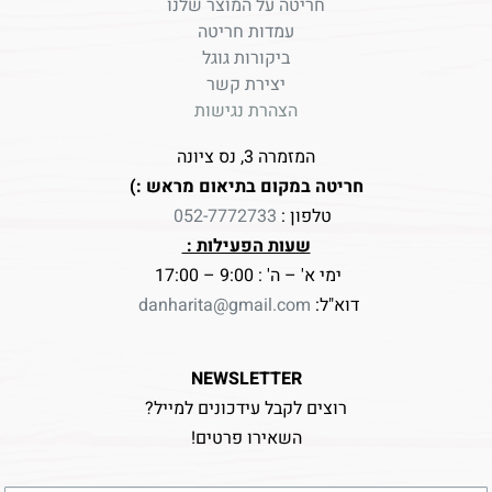
חריטה על המוצר שלנו
עמדות חריטה
ביקורות גוגל
יצירת קשר
הצהרת נגישות
המזמרה 3, נס ציונה
חריטה במקום בתיאום מראש :)
טלפון :
052-7772733
שעות הפעילות :
ימי א' – ה' : 9:00 – 17:00
דוא"ל:
danharita@gmail.com
NEWSLETTER
רוצים לקבל עידכונים למייל?
השאירו פרטים!