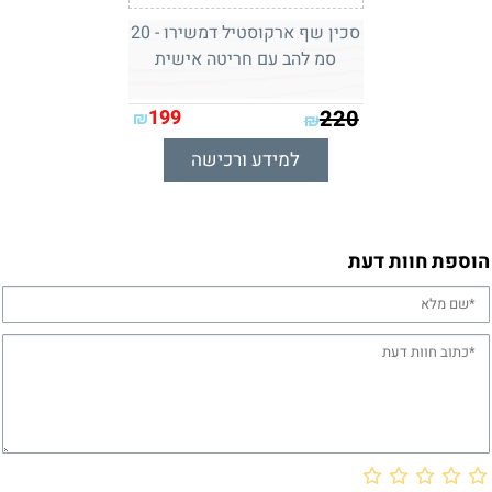
סכין שף ארקוסטיל דמשירו - 20
סמ להב עם חריטה אישית
199
220
₪
₪
למידע ורכישה
הוספת חוות דעת