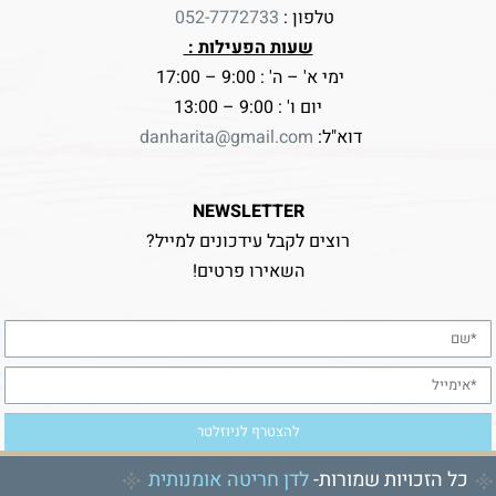
טלפון :
052-7772733
שעות הפעילות :
ימי א' – ה' : 9:00 – 17:00
יום ו' : 9:00 – 13:00
דוא"ל:
danharita@gmail.com
NEWSLETTER
רוצים לקבל עידכונים למייל?
השאירו פרטים!
כל הזכויות שמורות-
לדן חריטה אומנותית