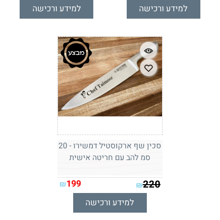
למידע ורכישה
למידע ורכישה
סכין שף ארקוסטיל דמשירו - 20
סמ להב עם חריטה אישית
199
220
₪
₪
למידע ורכישה