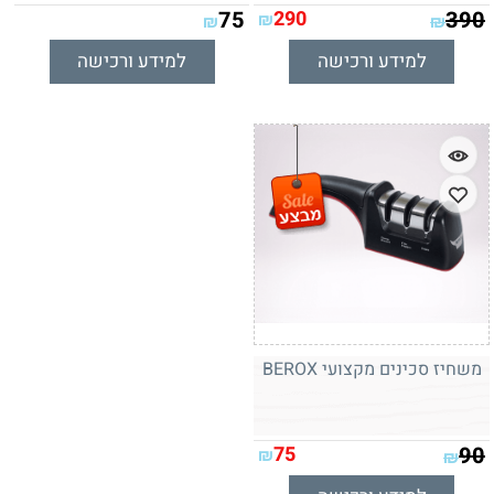
75
290
390
₪
₪
₪
למידע ורכישה
למידע ורכישה
משחיז סכינים מקצועי BEROX
75
90
₪
₪