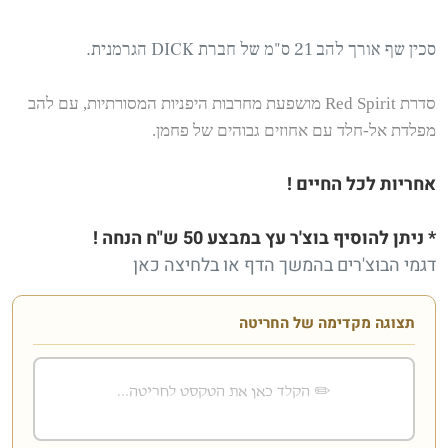
סכין שף אורך להב 21 ס"מ של חברת DICK הגרמנית.
סדרת Red Spirit מושפעת מחרבות היפניות המסורתיות, עם להב
מפלדת אל-חלד עם אחוזים גבוהים של פחמן.
אחריות לכל החיים !
* ניתן להוסיף בוצ'ר
עץ במבצע 50 ש"ח הנחה !
דגמי הבוצ'רים בהמשך הדף או
בלחיצה כאן
תצוגה מקדימה של החריטה