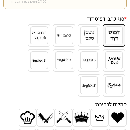
/100 תווים בשורה הנוכחית
0
*
סוג כתב:
דפוס דוד
סמלים לבחירה: