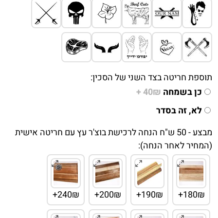
תוספת חריטה בצד השני של הסכין:
כן בשמחה
40₪ +
לא, זה בסדר
מבצע - 50 ש"ח הנחה לרכישת בוצ'ר עץ עם חריטה אישית
(המחיר לאחר הנחה):
240₪+
200₪+
190₪+
180₪+