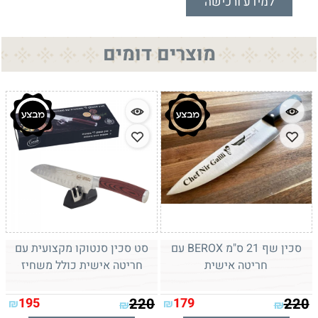
למידע ורכישה
מוצרים דומים
סכין שף 21 ס"מ BEROX עם
סט סכין סנטוקו מקצועית עם
חריטה אישית
חריטה אישית כולל משחיז
195
220
179
220
₪
₪
₪
₪