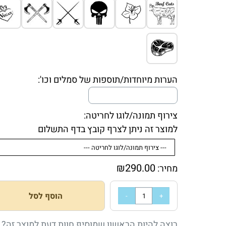
הערות מיוחדות/תוספות של סמלים וכו':
צירוף תמונה/לוגו לחריטה:
למוצר זה ניתן לצרף קובץ בדף התשלום
₪
290.00
מחיר:
הוסף לסל
רוצה להיות הראשון שמוסיף חוות דעת למוצר זה?