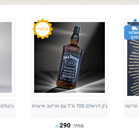
 700 מ"ל עם חריטה
ג'ק דניאלס 700 מ"ל עם חריטה אישית
ג'נטלמן ג'ק 700 מל ע
290
מחיר:
₪