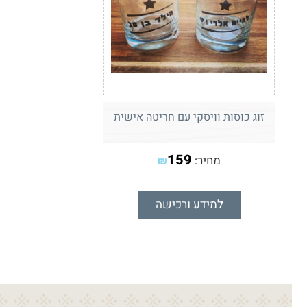
זוג כוסות וויסקי עם חריטה אישית
159
מחיר:
₪
למידע ורכישה