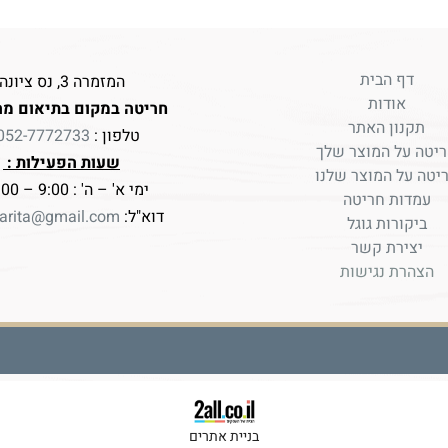
דף הבית
המזמרה 3, נס ציונה
אודות
חריטה במקום בתיאום מר
תקנון האתר
טלפון :
052-7772733
יטה על המוצר שלך
שעות הפעילות :
יטה על המוצר שלנו
ימי א' – ה' : 9:00 – 17:00
עמדות חריטה
דוא"ל:
arita@gmail.com
ביקורות גוגל
יצירת קשר
הצהרת נגישות
בניית אתרים