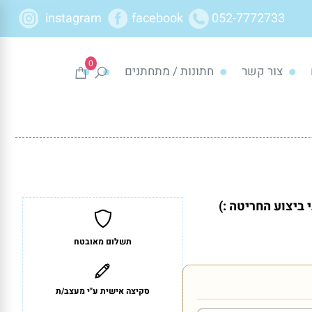
instagram
facebook
052-7772733
0
צור קשר
חתונות / מתחתנים
ביצוע החריטה :)
תשלום מאובטח
סקיצה אישית ע"י מעצב/ת