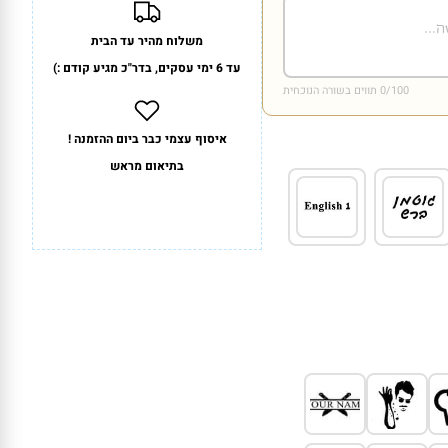
משלוח מהיר עד הבית
עד 6 ימי עסקים, בדר"כ מגיע קודם :)
/100 תווים בשורה הנוכחית
0
איסוף עצמי כבר ביום ההזמנה !
בתיאום מראש