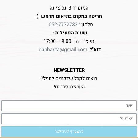
המזמרה 3, נס ציונה
חריטה במקום בתיאום מראש :)
טלפון :
052-7772733
שעות הפעילות :
ימי א' – ה' : 9:00 – 17:00
דוא"ל:
danharita@gmail.com
NEWSLETTER
רוצים לקבל עידכונים למייל?
השאירו פרטים!