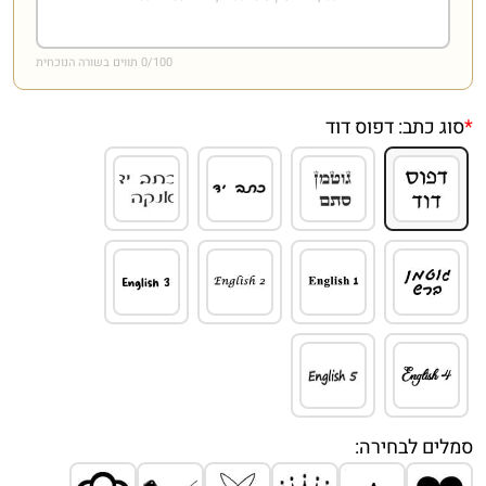
/100 תווים בשורה הנוכחית
0
*
סוג כתב:
דפוס דוד
סמלים לבחירה: