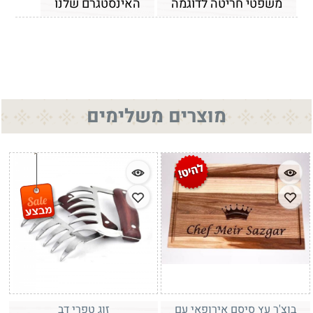
משפטי חריטה לדוגמה
האינסטגרם שלנו
מוצרים משלימים
בוצ'ר עץ סיסם אירופאי עם
זוג טפרי דב