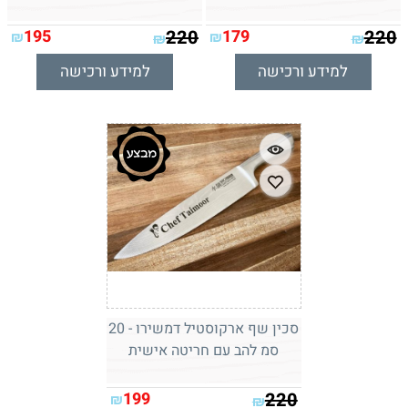
195
220
179
220
₪
₪
₪
₪
למידע ורכישה
למידע ורכישה
סכין שף ארקוסטיל דמשירו - 20
סמ להב עם חריטה אישית
199
220
₪
₪