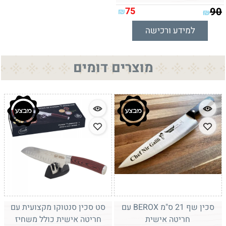
75
90
₪
₪
למידע ורכישה
מוצרים דומים
סכין שף 21 ס"מ BEROX עם
סט סכין סנטוקו מקצועית עם
חריטה אישית
חריטה אישית כולל משחיז