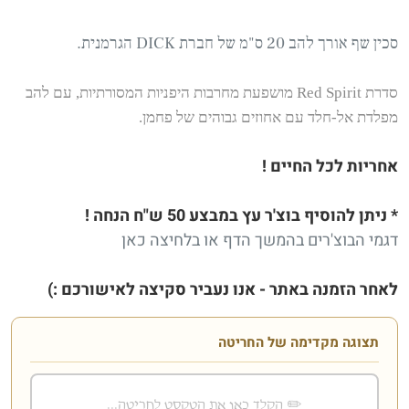
סכין שף אורך להב 20 ס"מ של חברת DICK הגרמנית.
סדרת Red Spirit מושפעת מחרבות היפניות המסורתיות, עם להב
מפלדת אל-חלד עם אחוזים גבוהים של פחמן.
אחריות לכל החיים !
* ניתן להוסיף בוצ'ר
עץ במבצע 50 ש"ח הנחה !
דגמי הבוצ'רים בהמשך הדף או
בלחיצה כאן
לאחר הזמנה באתר - אנו נעביר סקיצה לאישורכם :)
תצוגה מקדימה של החריטה