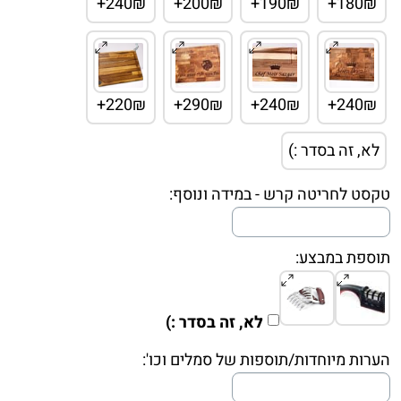
240₪+
200₪+
190₪+
180₪+
220₪+
290₪+
240₪+
240₪+
לא, זה בסדר :)
טקסט לחריטה קרש - במידה ונוסף:
תוספת במבצע:
לא, זה בסדר :)
הערות מיוחדות/תוספות של סמלים וכו':