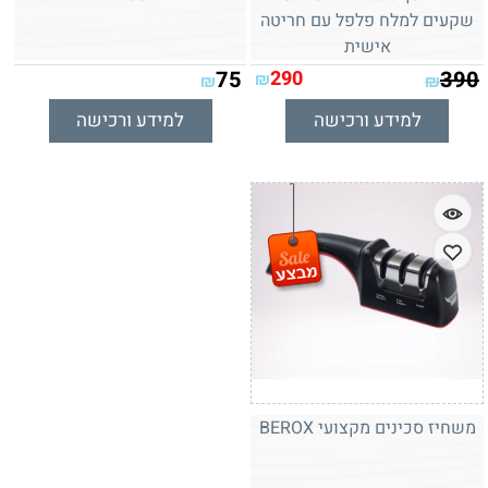
שקעים למלח פלפל עם חריטה
אישית
75
290
390
₪
₪
₪
למידע ורכישה
למידע ורכישה
משחיז סכינים מקצועי BEROX