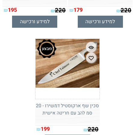
195
220
179
220
₪
₪
₪
₪
למידע ורכישה
למידע ורכישה
סכין שף ארקוסטיל דמשירו - 20
סמ להב עם חריטה אישית
199
220
₪
₪