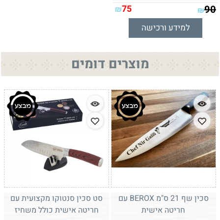
75
90
₪
₪
למידע ורכישה
מוצרים דומים
סכין שף 21 ס"מ BEROX עם
סט סכין סנטוקו מקצועית עם
חריטה אישית
חריטה אישית כולל משחיז