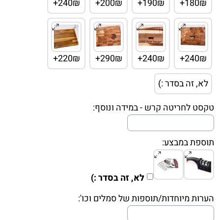
240₪+
200₪+
190₪+
180₪+
220₪+
290₪+
240₪+
240₪+
לא, זה בסדר :)
טקסט לחריטה קרש - במידה ונוסף:
תוספת במבצע:
לא, זה בסדר :)
הערות מיוחדות/תוספות של סמלים וכו':