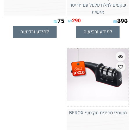
שקעים למלח פלפל עם חריטה
אישית
75
290
390
₪
₪
₪
למידע ורכישה
למידע ורכישה
משחיז סכינים מקצועי BEROX