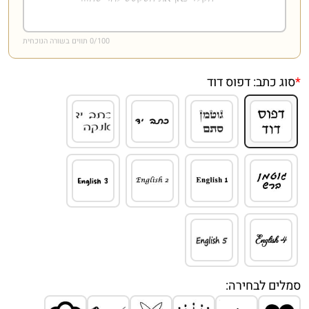
/100 תווים בשורה הנוכחית
0
*
סוג כתב:
דפוס דוד
סמלים לבחירה: