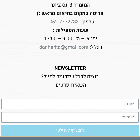
המזמרה 3, נס ציונה
חריטה במקום בתיאום מראש :)
טלפון :
052-7772733
שעות הפעילות :
ימי א' – ה' : 9:00 – 17:00
דוא"ל:
danharita@gmail.com
NEWSLETTER
רוצים לקבל עידכונים למייל?
השאירו פרטים!