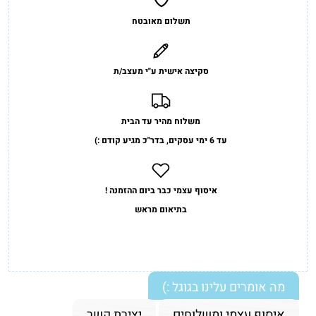
תשלום מאובטח
סקיצה אישית ע"י מעצב/ת
משלוח מהיר עד הבית
עד 6 ימי עסקים, בדר"כ מגיע קודם :)
איסוף עצמי כבר ביום ההזמנה !
בתיאום מראש
מה אומרים עלינו בגוגל :)
איסוף עצמי ומשלוחים
יצירת קשר