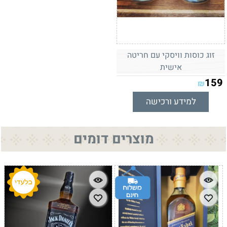
זוג כוסות וויסקי עם חריטה
אישית
159
₪
למידע ורכישה
מוצרים דומים