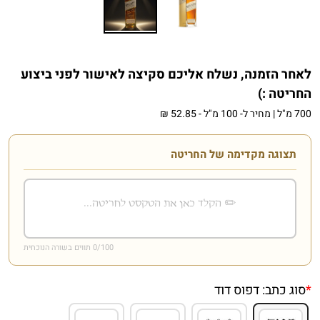
לאחר הזמנה, נשלח אליכם סקיצה לאישור לפני ביצוע
החריטה :)
700 מ"ל
|
מחיר ל- 100 מ"ל
-
52.85 ₪
תצוגה מקדימה של החריטה
/100 תווים בשורה הנוכחית
0
*
סוג כתב:
דפוס דוד