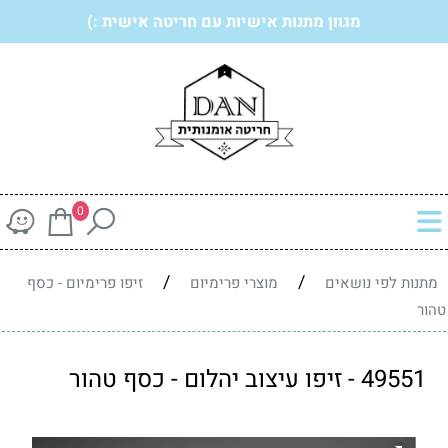
מגוון מתנות אישיות עם חריטה אישית :)
0
/
/
מתנות לפי נושאים
מוצרי פרימיום
זיפו פרימיום - כסף
טהור
49551 - זיפו עיצוב יהלום - כסף טהור