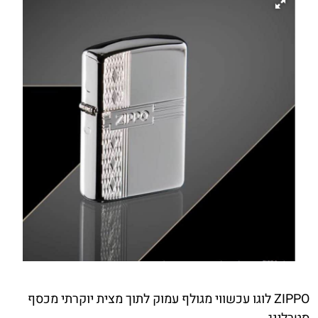
ZIPPO לוגו עכשווי מגולף עמוק לתוך מצית יוקרתי מכסף