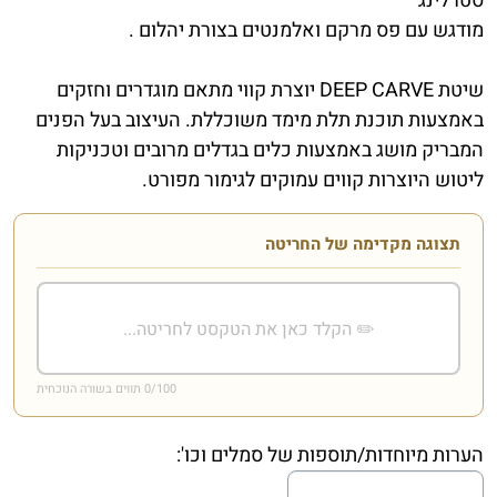
סטרלינג
מודגש עם פס מרקם ואלמנטים בצורת יהלום .
שיטת DEEP CARVE יוצרת קווי מתאם מוגדרים וחזקים
באמצעות תוכנת תלת מימד משוכללת. העיצוב בעל הפנים
המבריק מושג באמצעות כלים בגדלים מרובים וטכניקות
ליטוש היוצרות קווים עמוקים לגימור מפורט.
תצוגה מקדימה של החריטה
/100 תווים בשורה הנוכחית
0
הערות מיוחדות/תוספות של סמלים וכו':