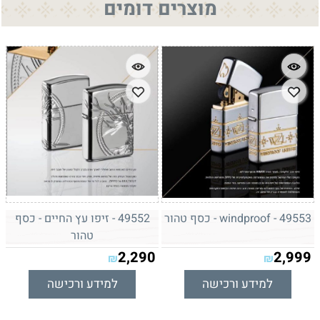
מוצרים דומים
49553 - windproof - כסף טהור
49552 - זיפו עץ החיים - כסף
טהור
2,290
2,999
₪
₪
למידע ורכישה
למידע ורכישה