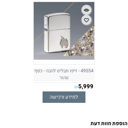
49554 - זיפו תבליט להבה - כסף
טהור
5,999
₪
למידע ורכישה
הוספת חוות דעת