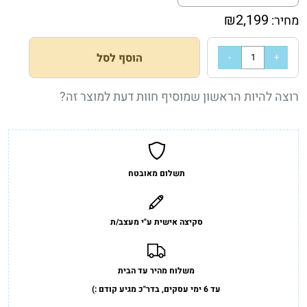
₪
2,199
מחיר:
הוסף לסל
רוצה להיות הראשון שמוסיף חוות דעת למוצר זה?
תשלום מאובטח
סקיצה אישית ע"י מעצב/ת
משלוח מהיר עד הבית
עד 6 ימי עסקים, בדר"כ מגיע קודם :)