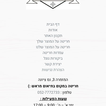
דף הבית
אודות
תקנון האתר
חריטה על המוצר שלך
חריטה על המוצר שלנו
עמדות חריטה
ביקורות גוגל
יצירת קשר
הצהרת נגישות
המזמרה 3, נס ציונה
חריטה במקום בתיאום מראש :)
טלפון :
052-7772733
שעות הפעילות :
ימי א' – ה' : 9:00 – 17:00