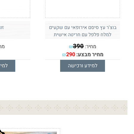
בוצ'ר עץ סיסם אירופאי עם שקעים
זו
למלח פלפל עם חריטה אישית
390
מחיר:
מח
₪
מחיר מבצע:
290
₪
למידע ורכישה
למיד