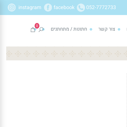
instagram
facebook
052-7772733
0
צור קשר
חתונות / מתחתנים