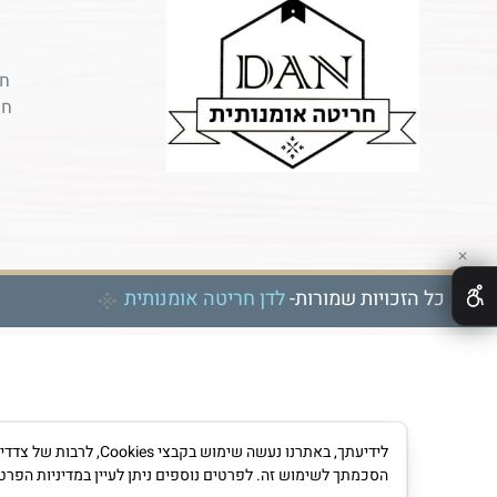
חר
חר
✕
כל הזכויות שמורות-
לדן חריטה אומנותית
לידיעתך, באתרנו נעש
הסכמתך לשימוש זה. לפרטים נוספים ניתן לעיין במדיניות הפרט