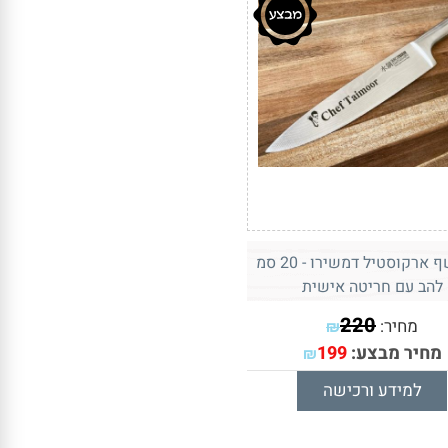
סכין שף ארקוסטיל דמשירו - 20 סמ
להב עם חריטה אישית
220
מחיר:
₪
מחיר מבצע:
199
₪
למידע ורכישה