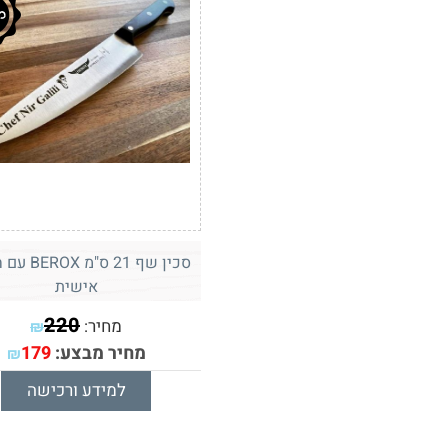
סכין שף 21 ס"
אישית
220
מחיר:
₪
מחיר מבצע:
179
₪
למידע ורכישה