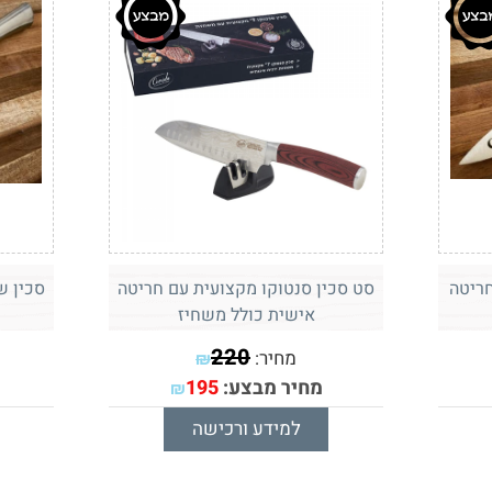
מ BEROX עם חריטה
סט סכין סנטוקו מקצועית עם חריטה
אישית כולל משחיז
220
מחיר:
₪
מחיר מבצע:
195
₪
למידע ורכישה