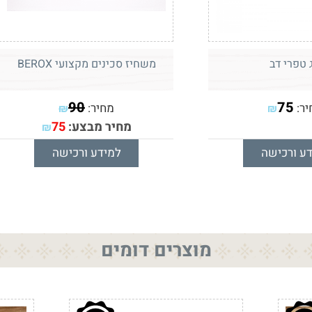
ג טפרי דב
משחיז סכינים מקצועי BEROX
90
75
יר:
מחיר:
₪
₪
מחיר מבצע:
75
₪
ע ורכישה
למידע ורכישה
מוצרים דומים