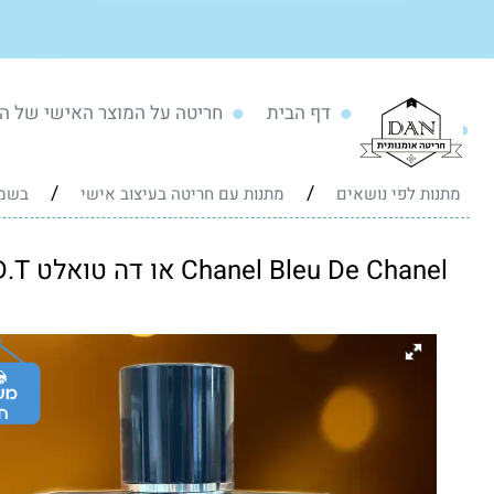
דף הבית
חריטה על המוצר האישי של ה
/
/
מתנות לפי נושאים
מתנות עם חריטה בעיצוב אישי
בשמי
Chanel Bleu De Chanel או דה טואלט E.D.T - עם חריטה אישית