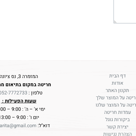
דף הבית
המזמרה 3, נס ציונה
אודות
חריטה במקום בתיאום מר
תקנון האתר
טלפון :
052-7772733
יטה על המוצר שלך
שעות הפעילות :
יטה על המוצר שלנו
ימי א' – ה' : 9:00 – 17:00
עמדות חריטה
יום ו' : 9:00 – 13:00
ביקורות גוגל
דוא"ל:
arita@gmail.com
יצירת קשר
הצהרת נגישות