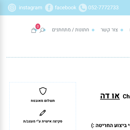
instagram
facebook
052-7772733
0
צור קשר
חתונות / מתחתנים
או דה
תשלום מאובטח
סקיצה אישית ע"י מעצב/ת
ביצוע החריטה :)