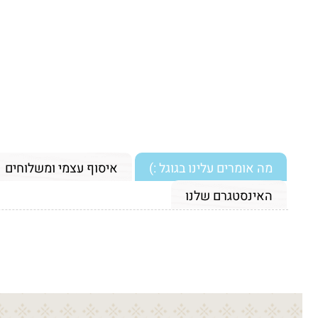
מה אומרים עלינו בגוגל :)
איסוף עצמי ומשלוחים
האינסטגרם שלנו