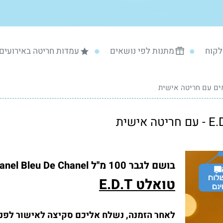
לקוח
מתנות לפי נושאים
עמדות חריטה באירועים
ם עם חריטה אישית
בושם לגבר 100 מ''ל Chanel Bleu De Chanel
טואלט E.D.T
לאחר הזמנה, נשלח אליכם סקיצה לאישור לפני 