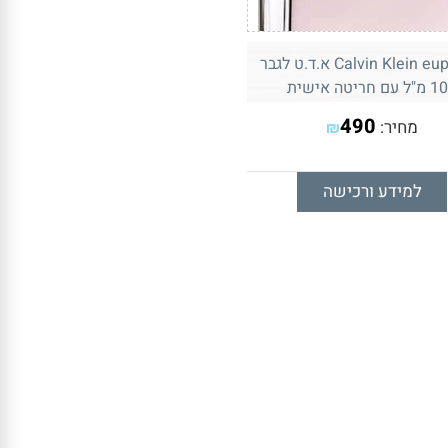
Calvin Klein euphoria א.ד.ט לגבר
עם חריטה אישית
490
מחיר:
₪
למידע ורכישה