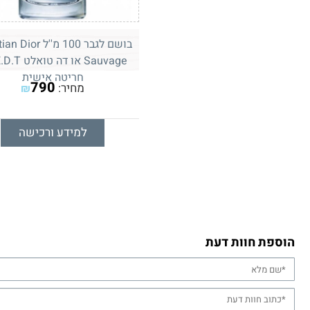
בושם לגבר 100 מ''ל r
חריטה אישית
790
מחיר:
₪
למידע ורכישה
הוספת חוות דעת