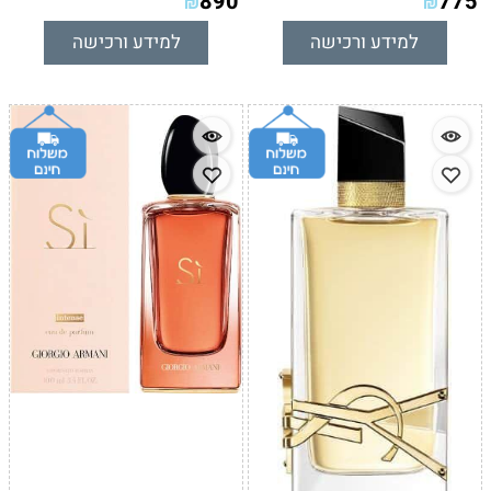
890
775
₪
₪
למידע ורכישה
למידע ורכישה