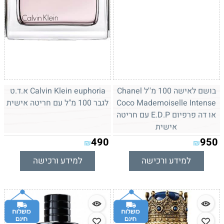
בושם לאישה 100 מ''ל Chanel
Calvin Klein euphoria א.ד.ט
Coco Mademoiselle Intense
לגבר 100 מ"ל עם חריטה אישית
או דה פרפיום E.D.P עם חריטה
אישית
490
950
₪
₪
למידע ורכישה
למידע ורכישה