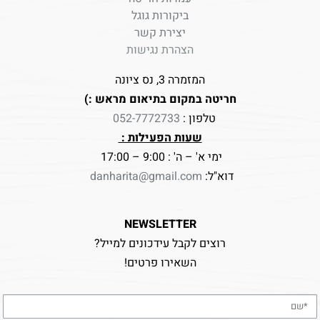
ביקורות גוגל
יצירת קשר
הצהרת נגישות
המזמרה 3, נס ציונה
חריטה במקום בתיאום מראש :)
טלפון :
052-7772733
שעות הפעילות :
ימי א' – ה' : 9:00 – 17:00
דוא"ל:
danharita@gmail.com
NEWSLETTER
רוצים לקבל עידכונים למייל?
השאירו פרטים!