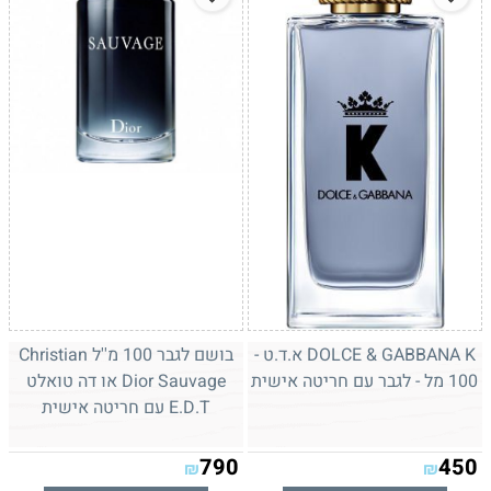
DOLCE & GABBANA K א.ד.ט -
בושם לגבר 100 מ''ל Christian
100 מל - לגבר עם חריטה אישית
Dior Sauvage או דה טואלט
E.D.T עם חריטה אישית
790
450
₪
₪