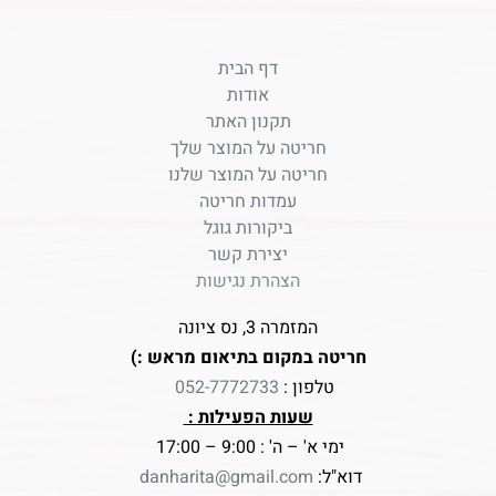
דף הבית
אודות
תקנון האתר
חריטה על המוצר שלך
חריטה על המוצר שלנו
עמדות חריטה
ביקורות גוגל
יצירת קשר
הצהרת נגישות
המזמרה 3, נס ציונה
חריטה במקום בתיאום מראש :)
טלפון :
052-7772733
שעות הפעילות :
ימי א' – ה' : 9:00 – 17:00
דוא"ל:
danharita@gmail.com