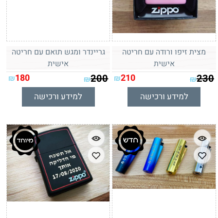
מצית זיפו ורודה עם חריטה
גריינדר ומגש תואם עם חריטה
אישית
אישית
180
200
210
230
₪
₪
₪
₪
למידע ורכישה
למידע ורכישה