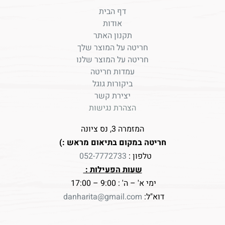
דף הבית
אודות
תקנון האתר
חריטה על המוצר שלך
חריטה על המוצר שלנו
עמדות חריטה
ביקורות גוגל
יצירת קשר
הצהרת נגישות
המזמרה 3, נס ציונה
חריטה במקום בתיאום מראש :)
טלפון :
052-7772733
שעות הפעילות :
ימי א' – ה' : 9:00 – 17:00
דוא"ל:
danharita@gmail.com