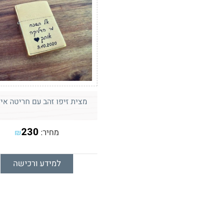
מצית זיפו זהב עם חריטה אי
230
מחיר:
₪
למידע ורכישה