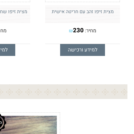
מצית זיפו זהב עם חריטה אישית
מצית זיפו שח
230
מחיר:
מחי
₪
למידע ורכישה
למיד