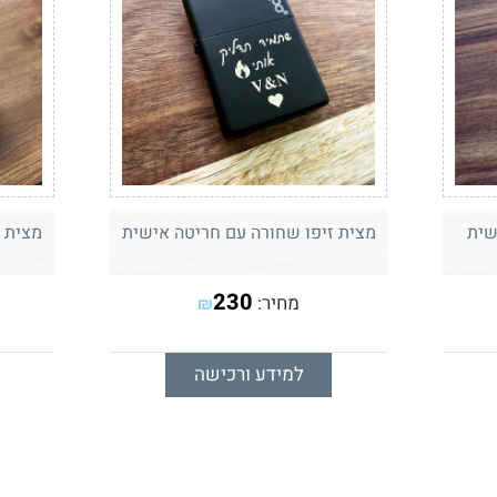
שית
מצית זיפו שחורה עם חריטה אישית
מצית 
230
מחיר:
₪
למידע ורכישה