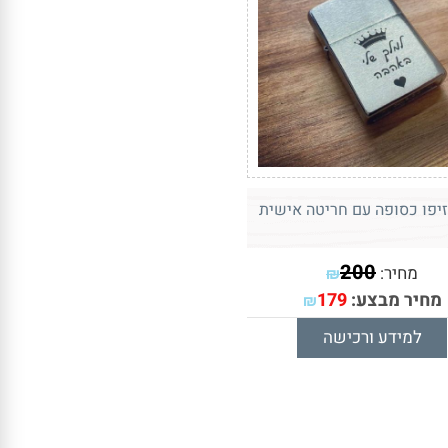
זיפו כסופה עם חריטה אישית
200
מחיר:
₪
מחיר מבצע:
179
₪
למידע ורכישה