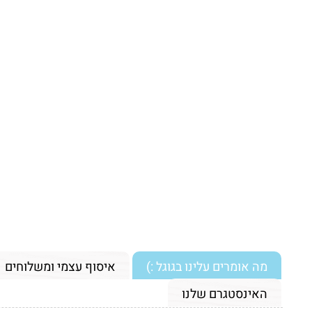
מה אומרים עלינו בגוגל :)
איסוף עצמי ומשלוחים
האינסטגרם שלנו