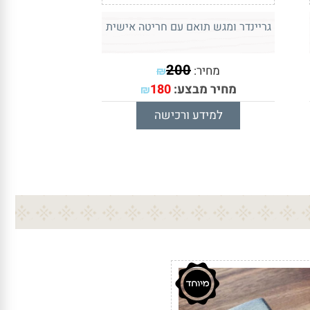
גריינדר ומגש תואם עם חריטה אישית
200
מחיר:
₪
מחיר מבצע:
180
₪
למידע ורכישה