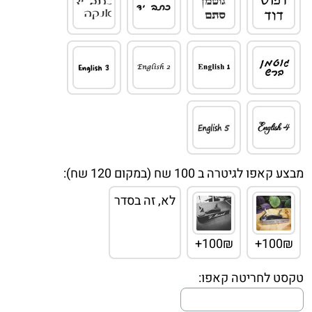
מבצע קאפו לגיטרה ב 100 שח (במקום 120 שח):
לא, זה בסדר
100₪+
100₪+
טקסט לחריטה קאפו: