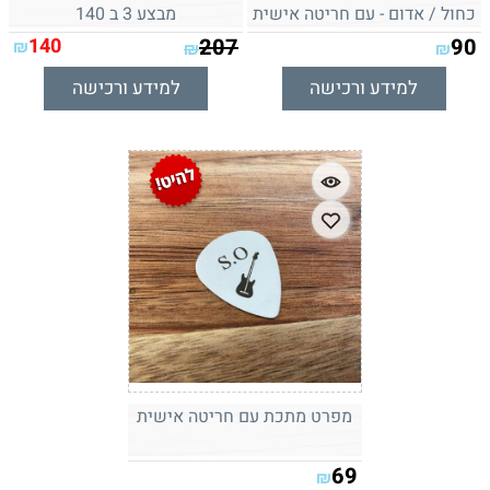
כחול / אדום - עם חריטה אישית
מבצע 3 ב 140
140
207
90
₪
₪
₪
למידע ורכישה
למידע ורכישה
מפרט מתכת עם חריטה אישית
69
₪