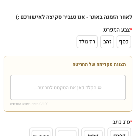
לאחר הזמנה באתר - אנו נעביר סקיצה לאישורכם :)
*
צבע המפרט:
כסף
זהב
רוז גולד
תצוגה מקדימה של החריטה
/100 תווים בשורה הנוכחית
0
*
סוג כתב: