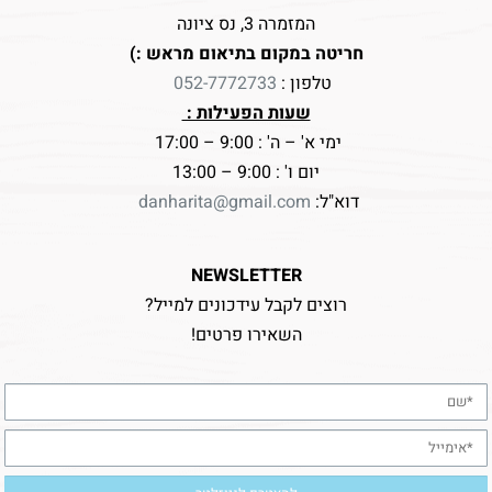
המזמרה 3, נס ציונה
חריטה במקום בתיאום מראש :)
טלפון :
052-7772733
שעות הפעילות :
ימי א' – ה' : 9:00 – 17:00
יום ו' : 9:00 – 13:00
דוא"ל:
danharita@gmail.com
NEWSLETTER
רוצים לקבל עידכונים למייל?
השאירו פרטים!