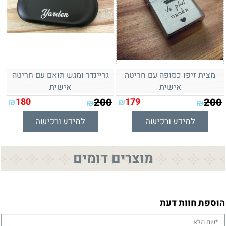
מצית זיפו כסופה עם חריטה
גריינדר ומגש תואם עם חריטה
אישית
אישית
180
200
179
200
₪
₪
₪
₪
למידע ורכישה
למידע ורכישה
מוצרים דומים
הוספת חוות דעת