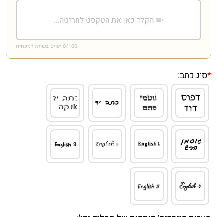
/100 תווים בשורה הנוכחית
0
*
סוג כתב: