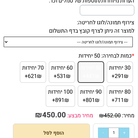
הערות מיוחדות/תוספות של סמלים וכו':
צירוף תמונה/לוגו לחריטה:
למוצר זה ניתן לצרף קובץ בדף התשלום
*
כמות לבחירה:
50 יחידות
30 יחידות
50 יחידות
60 יחידות
70 יחידות
621₪+
531₪+
441₪+
291₪+
80 יחידות
90 יחידות
100 יחידות
891₪+
801₪+
711₪+
₪
450.00
מחיר:
452.00
₪
מחיר מבצע:
הוסף לסל