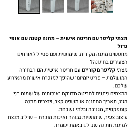
מצתי קליפר עם חריטה אישית – מתנה קטנה עם אופי
גדול
מחפשים מתנה מקורית, שימושית ועם סטייל לאורחים
הצעירים בחתונה?
מצתי
קליפר מקוריים
עם חריטה אישית הם הבחירה
המושלמת – פריט יומיומי שהופך למזכרת אישית מהאירוע
שלכם.
המצתים ניתנים לחריטה מדויקת ואיכותית של שמות בני
הזוג, תאריך החתונה או משפט קצר, ויוצרים מתנה
קומפקטית, מגניבה ובלתי נשכחת.
עיצוב צעיר, שימושיות גבוהה ואיכות מוכרת – שילוב מנצח
למתנת חתונה שכולם באמת ישמרו.