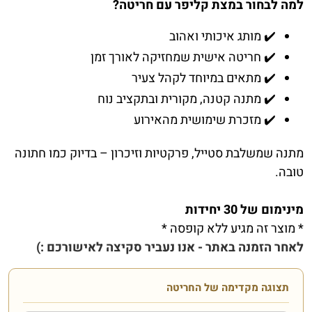
למה לבחור במצת קליפר עם חריטה?
✔️ מותג איכותי ואהוב
✔️ חריטה אישית שמחזיקה לאורך זמן
✔️ מתאים במיוחד לקהל צעיר
✔️ מתנה קטנה, מקורית ובתקציב נוח
✔️ מזכרת שימושית מהאירוע
מתנה שמשלבת סטייל, פרקטיות וזיכרון – בדיוק כמו חתונה
טובה.
מינימום של 30 יחידות
* מוצר זה מגיע ללא קופסה *
לאחר הזמנה באתר - אנו נעביר סקיצה לאישורכם :)
תצוגה מקדימה של החריטה