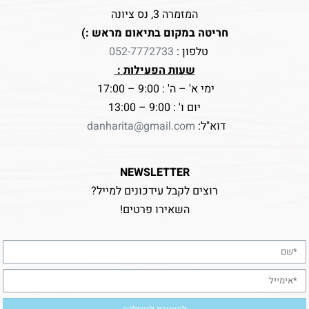
המזמרה 3, נס ציונה
חריטה במקום בתיאום מראש :)
טלפון :
052-7772733
שעות הפעילות :
ימי א' – ה' : 9:00 – 17:00
יום ו' : 9:00 – 13:00
דוא"ל:
danharita@gmail.com
NEWSLETTER
רוצים לקבל עידכונים למייל?
השאירו פרטים!