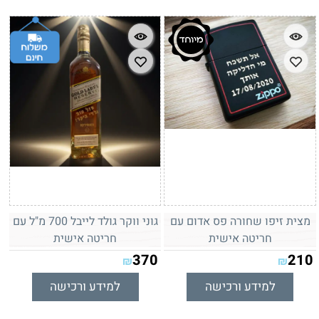
מצית זיפו שחורה פס אדום עם
גוני ווקר גולד לייבל 700 מ"ל עם
חריטה אישית
חריטה אישית
370
210
₪
₪
למידע ורכישה
למידע ורכישה