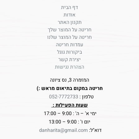
דף הבית
אודות
תקנון האתר
חריטה על המוצר שלך
חריטה על המוצר שלנו
עמדות חריטה
ביקורות גוגל
יצירת קשר
הצהרת נגישות
המזמרה 3, נס ציונה
חריטה במקום בתיאום מראש :)
טלפון :
052-7772733
שעות הפעילות :
ימי א' – ה' : 9:00 – 17:00
יום ו' : 9:00 – 13:00
דוא"ל:
danharita@gmail.com