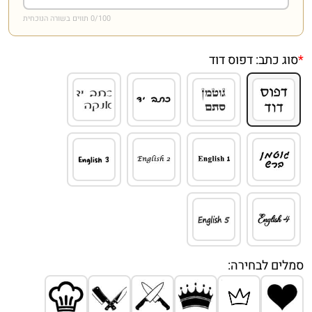
/100 תווים בשורה הנוכחית
0
*
סוג כתב:
דפוס דוד
סמלים לבחירה: