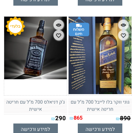
גוני ווקר בלו לייבל 700 מ"ל עם
ג'ק דניאלס 700 מ"ל עם חריטה
חריטה אישית
אישית
290
865
890
₪
₪
₪
למידע ורכישה
למידע ורכישה