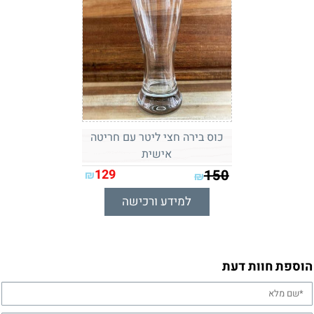
כוס בירה חצי ליטר עם חריטה
אישית
129
150
₪
₪
למידע ורכישה
הוספת חוות דעת