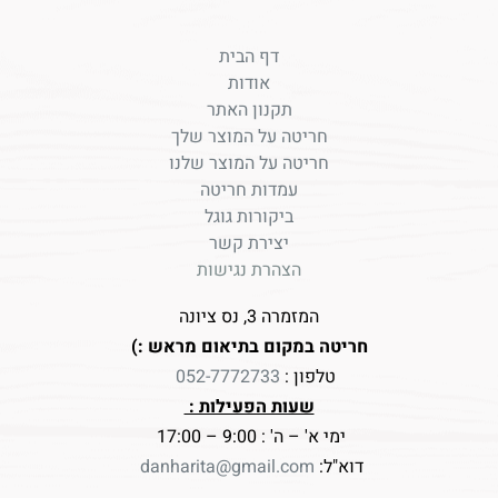
דף הבית
אודות
תקנון האתר
חריטה על המוצר שלך
חריטה על המוצר שלנו
עמדות חריטה
ביקורות גוגל
יצירת קשר
הצהרת נגישות
המזמרה 3, נס ציונה
חריטה במקום בתיאום מראש :)
טלפון :
052-7772733
שעות הפעילות :
ימי א' – ה' : 9:00 – 17:00
דוא"ל:
danharita@gmail.com