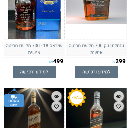
ג'נטלמן ג'ק 700 מל עם חריטה
שיבאס 18 - 700 מל עם חריטה
אישית
אישית
499
299
₪
₪
למידע ורכישה
למידע ורכישה