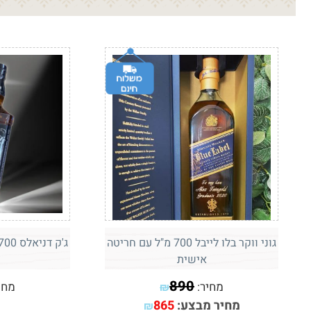
גוני ווקר בלו לייבל 700 מ"ל עם חריטה
ג'ק דניאלס 700 מ"ל עם חריטה אישית
אישית
890
מחיר:
מחי
₪
מחיר מבצע:
865
₪