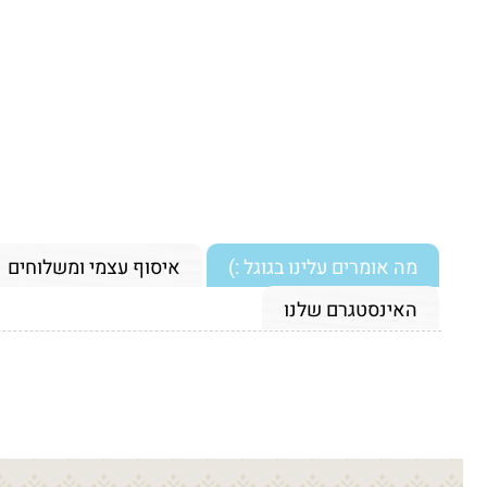
מה אומרים עלינו בגוגל :)
איסוף עצמי ומשלוחים
האינסטגרם שלנו