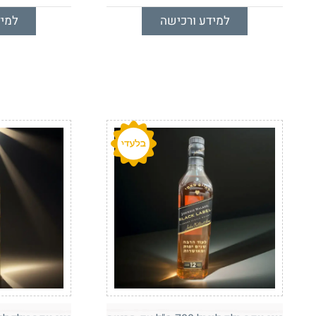
למידע ורכישה
למיד