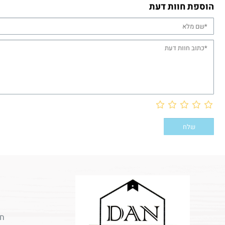
הוספת חוות דעת
חר