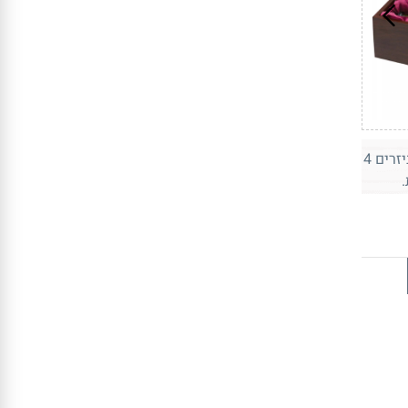
מארז עץ מהגוני לבקבוק יין ואביזרים 4