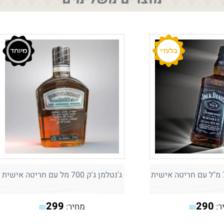
ג'נטלמן ג'ק 700 מל עם חריטה אישית
299
290
ר:
מחיר:
₪
₪