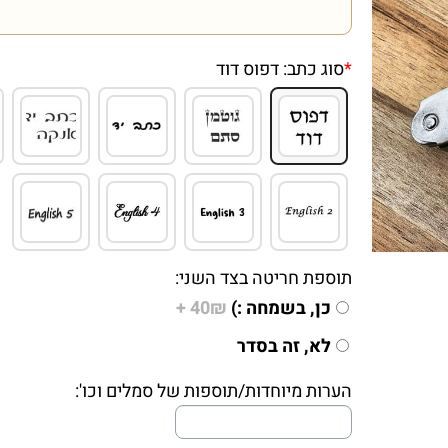
*
סוג כתב:
דפוס דוד
תוספת חריטה בצד השני:
כן, בשמחה :)
40₪ +
לא, זה בסדר
הערות מיוחדות/תוספות של סמלים וכו':