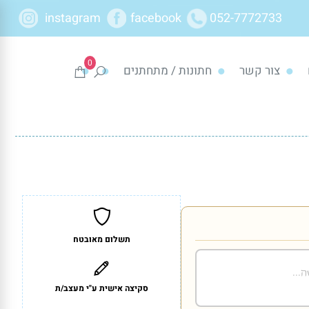
instagram
facebook
052-7772733
0
צור קשר
חתונות / מתחתנים
תשלום מאובטח
סקיצה אישית ע"י מעצב/ת