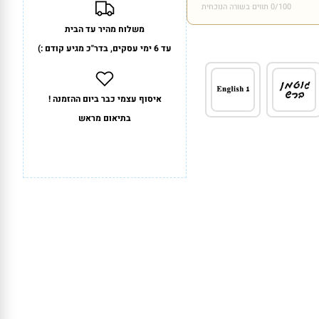
/100 תווים בשורה הנוכחית
0
משלוח מהיר עד הבית
עד 6 ימי עסקים, בדר"כ מגיע קודם :)
איסוף עצמי כבר ביום ההזמנה !
בתיאום מראש