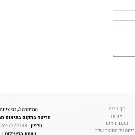
דף הבית
המזמרה 3, נס ציונה
אודות
חריטה במקום בתיאום מר
תקנון האתר
טלפון :
052-7772733
יטה על המוצר שלך
שעות הפעילות :