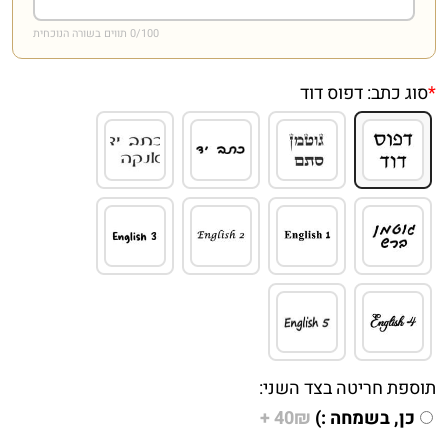
/100 תווים בשורה הנוכחית
0
*
סוג כתב:
דפוס דוד
תוספת חריטה בצד השני:
כן, בשמחה :)
40₪ +