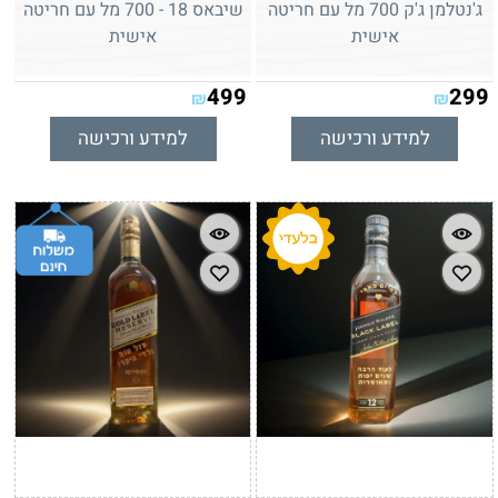
ג'נטלמן ג'ק 700 מל עם חריטה
שיבאס 18 - 700 מל עם חריטה
אישית
אישית
499
299
₪
₪
למידע ורכישה
למידע ורכישה