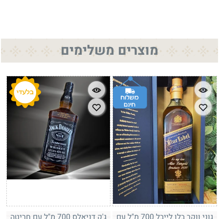
מוצרים משלימים
גוני ווקר בלו לייבל 700 מ"ל עם
ג'ק דניאלס 700 מ"ל עם חריטה