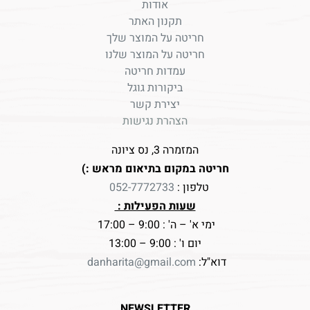
אודות
תקנון האתר
חריטה על המוצר שלך
חריטה על המוצר שלנו
עמדות חריטה
ביקורות גוגל
יצירת קשר
הצהרת נגישות
המזמרה 3, נס ציונה
חריטה במקום בתיאום מראש :)
טלפון :
052-7772733
שעות הפעילות :
ימי א' – ה' : 9:00 – 17:00
יום ו' : 9:00 – 13:00
דוא"ל:
danharita@gmail.com
NEWSLETTER