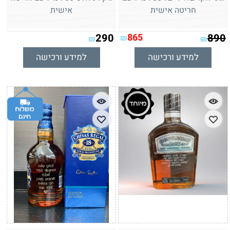
חריטה אישית
אישית
290
865
890
₪
₪
₪
למידע ורכישה
למידע ורכישה